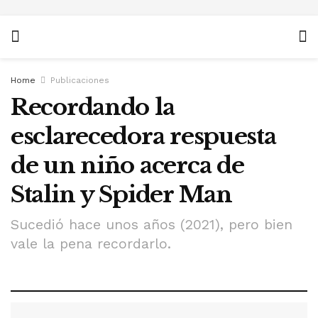
Home
Publicaciones
Recordando la
esclarecedora respuesta
de un niño acerca de
Stalin y Spider Man
Sucedió hace unos años (2021), pero bien
vale la pena recordarlo.