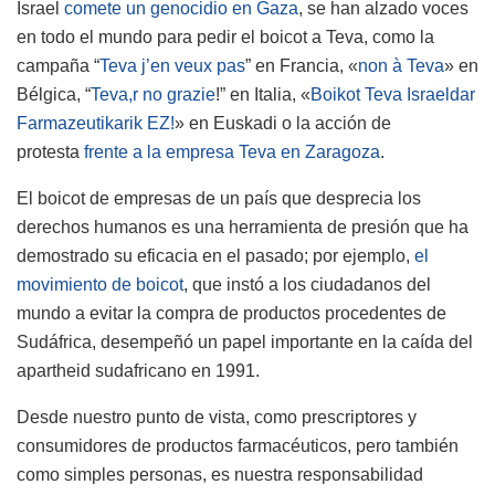
Israel
comete un genocidio en Gaza
, se han alzado voces
en todo el mundo para pedir el boicot a Teva, como la
campaña “
Teva j’en veux pas
” en Francia, «
non à Teva
» en
Bélgica, “
Teva,r no grazie
!” en Italia, «
Boikot Teva Israeldar
Farmazeutikarik EZ!
» en Euskadi o la acción de
protesta
frente a la empresa Teva en Zaragoza
.
El boicot de empresas de un país que desprecia los
derechos humanos es una herramienta de presión que ha
demostrado su eficacia en el pasado; por ejemplo,
el
movimiento de boicot
, que instó a los ciudadanos del
mundo a evitar la compra de productos procedentes de
Sudáfrica, desempeñó un papel importante en la caída del
apartheid sudafricano en 1991.
Desde nuestro punto de vista, como prescriptores y
consumidores de productos farmacéuticos, pero también
como simples personas, es nuestra responsabilidad