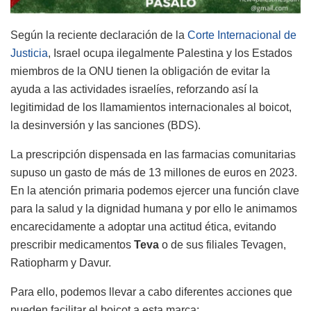
Según la reciente declaración de la
Corte Internacional de
Justicia
, Israel ocupa ilegalmente Palestina y los Estados
miembros de la ONU tienen la obligación de evitar la
ayuda a las actividades israelíes, reforzando así la
legitimidad de los llamamientos internacionales al boicot,
la desinversión y las sanciones (BDS).
La prescripción dispensada en las farmacias comunitarias
supuso un gasto de más de 13 millones de euros en 2023.
En la atención primaria podemos ejercer una función clave
para la salud y la dignidad humana y por ello le animamos
encarecidamente a adoptar una actitud ética, evitando
prescribir medicamentos
Teva
o de sus filiales Tevagen,
Ratiopharm y Davur.
Para ello, podemos llevar a cabo diferentes acciones que
pueden facilitar el boicot a esta marca: