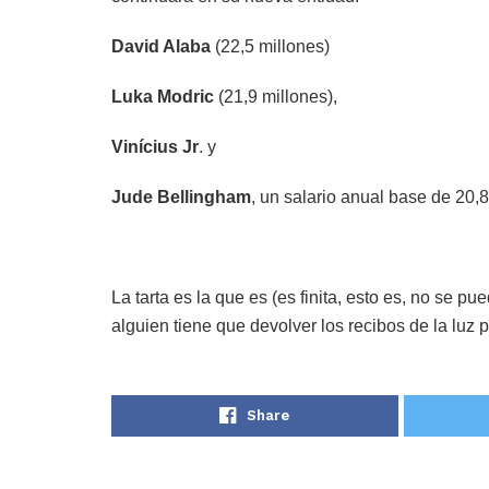
David Alaba
(22,5 millones)
Luka Modric
(21,9 millones),
Vinícius Jr
. y
Jude Bellingham
, un salario anual base de 20,
La tarta es la que es (es finita, esto es, no se pu
alguien tiene que devolver los recibos de la luz 
Share