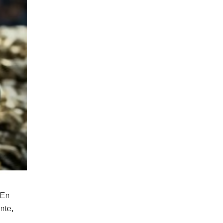
 En
nte,