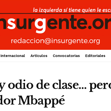
Internacional
Artículos
Convocatorias
Editoriales
y odio de clase… pe
ador Mbappé