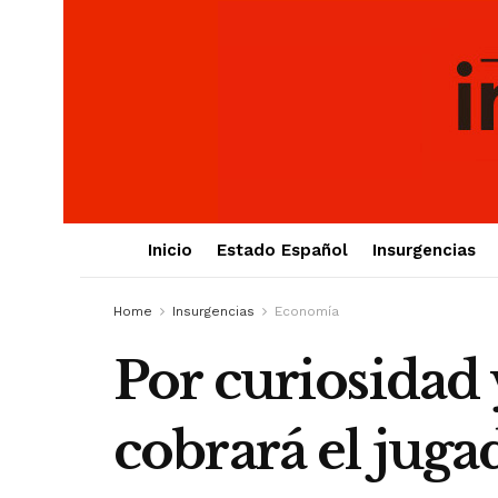
Inicio
Estado Español
Insurgencias
Home
Insurgencias
Economía
Por curiosidad 
cobrará el jug