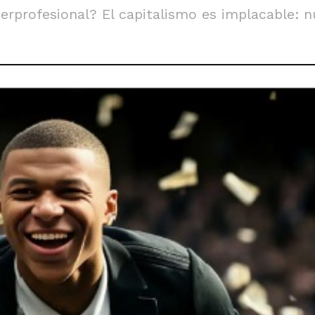
erprofesional? El capitalismo es implacable: n