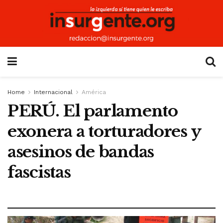
Home
Internacional
América
PERÚ. El parlamento
exonera a torturadores y
asesinos de bandas
fascistas