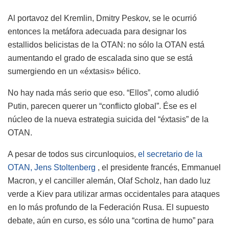
Al portavoz del Kremlin, Dmitry Peskov, se le ocurrió
entonces la metáfora adecuada para designar los
estallidos belicistas de la OTAN: no sólo la OTAN está
aumentando el grado de escalada sino que se está
sumergiendo en un «éxtasis» bélico.
No hay nada más serio que eso. “Ellos”, como aludió
Putin, parecen querer un “conflicto global”. Ése es el
núcleo de la nueva estrategia suicida del “éxtasis” de la
OTAN.
A pesar de todos sus circunloquios,
el secretario de la
OTAN, Jens Stoltenberg
, el presidente francés, Emmanuel
Macron, y el canciller alemán, Olaf Scholz, han dado luz
verde a Kiev para utilizar armas occidentales para ataques
en lo más profundo de la Federación Rusa. El supuesto
debate, aún en curso, es sólo una “cortina de humo” para