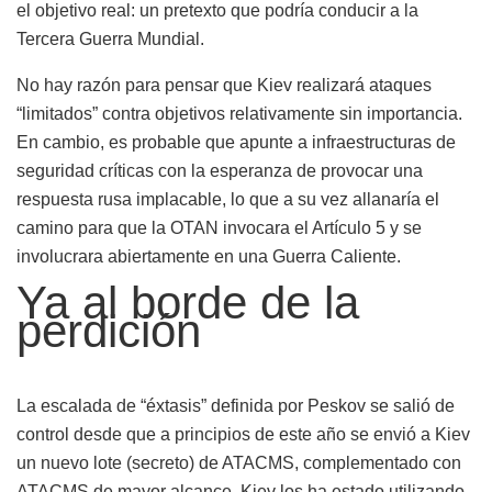
el objetivo real: un pretexto que podría conducir a la
Tercera Guerra Mundial.
No hay razón para pensar que Kiev realizará ataques
“limitados” contra objetivos relativamente sin importancia.
En cambio, es probable que apunte a infraestructuras de
seguridad críticas con la esperanza de provocar una
respuesta rusa implacable, lo que a su vez allanaría el
camino para que la OTAN invocara el Artículo 5 y se
involucrara abiertamente en una Guerra Caliente.
Ya al borde de la
perdición
La escalada de “éxtasis” definida por Peskov se salió de
control desde que a principios de este año se envió a Kiev
un nuevo lote (secreto) de ATACMS, complementado con
ATACMS de mayor alcance. Kiev los ha estado utilizando