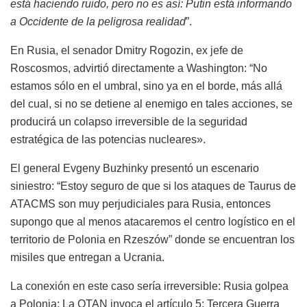
está haciendo ruido, pero no es así: Putin está informando
a Occidente de la peligrosa realidad
”.
En Rusia, el senador Dmitry Rogozin, ex jefe de
Roscosmos, advirtió directamente a Washington: “No
estamos sólo en el umbral, sino ya en el borde, más allá
del cual, si no se detiene al enemigo en tales acciones, se
producirá un colapso irreversible de la seguridad
estratégica de las potencias nucleares».
El general Evgeny Buzhinky presentó un escenario
siniestro: “Estoy seguro de que si los ataques de Taurus de
ATACMS son muy perjudiciales para Rusia, entonces
supongo que al menos atacaremos el centro logístico en el
territorio de Polonia en Rzeszów” donde se encuentran los
misiles que entregan a Ucrania.
La conexión en este caso sería irreversible: Rusia golpea
a Polonia; La OTAN invoca el artículo 5; Tercera Guerra