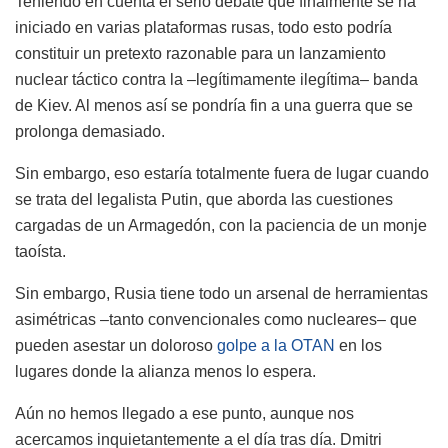
Teniendo en cuenta el serio debate que finalmente se ha
iniciado en varias plataformas rusas, todo esto podría
constituir un pretexto razonable para un lanzamiento
nuclear táctico contra la –legítimamente ilegítima– banda
de Kiev. Al menos así se pondría fin a una guerra que se
prolonga demasiado.
Sin embargo, eso estaría totalmente fuera de lugar cuando
se trata del legalista Putin, que aborda las cuestiones
cargadas de un Armagedón, con la paciencia de un monje
taoísta.
Sin embargo, Rusia tiene todo un arsenal de herramientas
asimétricas –tanto convencionales como nucleares– que
pueden asestar un doloroso
golpe a la OTAN
en los
lugares donde la alianza menos lo espera.
Aún no hemos llegado a ese punto, aunque nos
acercamos inquietantemente a el día tras día. Dmitri