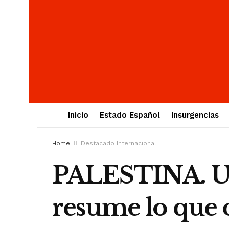
Inicio
Estado Español
Insurgencias
Home
Destacado Internacional
PALESTINA. Un
resume lo que 