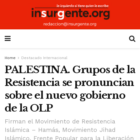
Home
Destacado Internacional
PALESTINA. Grupos de la
Resistencia se pronuncian
sobre el nuevo gobierno
de la OLP
Firman el Movimiento de Resistencia
Islámica – Hamás, Movimiento Jihad
Islámico, Frente Popular para la Liberación