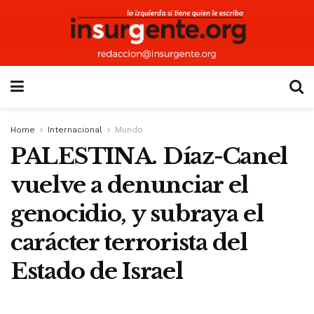
Home
Internacional
Mundo
PALESTINA. Díaz-Canel
vuelve a denunciar el
genocidio, y subraya el
carácter terrorista del
Estado de Israel