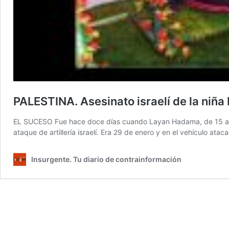
PALESTINA. Asesinato israelí de la niña
EL SUCESO Fue hace doce días cuando Layan Hadama, de 15 años 
ataque de artillería israelí. Era 29 de enero y en el vehículo ata
Insurgente. Tu diario de contrainformación