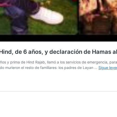
 Hind, de 6 años, y declaración de Hamas a
y prima de Hind Rajab, llamó a los servicios de emergencia, para 
cado murieron el resto de familiares: los padres de Layan …
Sigue ley