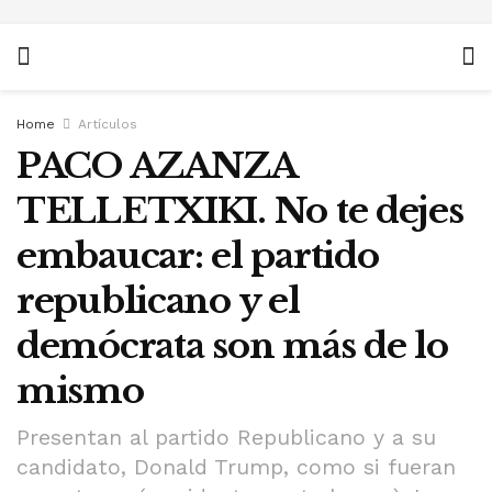
Home
Artículos
PACO AZANZA
TELLETXIKI. No te dejes
embaucar: el partido
republicano y el
demócrata son más de lo
mismo
Presentan al partido Republicano y a su
candidato, Donald Trump, como si fueran