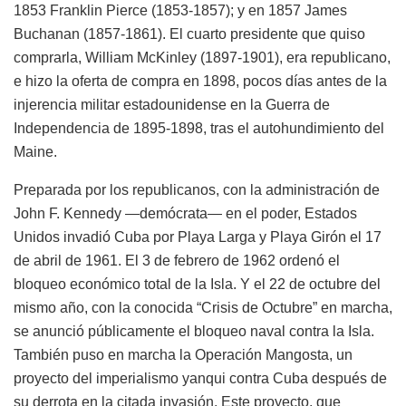
1853 Franklin Pierce (1853-1857); y en 1857 James
Buchanan (1857-1861). El cuarto presidente que quiso
comprarla, William McKinley (1897-1901), era republicano,
e hizo la oferta de compra en 1898, pocos días antes de la
injerencia militar estadounidense en la Guerra de
Independencia de 1895-1898, tras el autohundimiento del
Maine.
Preparada por los republicanos, con la administración de
John F. Kennedy —demócrata— en el poder, Estados
Unidos invadió Cuba por Playa Larga y Playa Girón el 17
de abril de 1961. El 3 de febrero de 1962 ordenó el
bloqueo económico total de la Isla. Y el 22 de octubre del
mismo año, con la conocida “Crisis de Octubre” en marcha,
se anunció públicamente el bloqueo naval contra la Isla.
También puso en marcha la Operación Mangosta, un
proyecto del imperialismo yanqui contra Cuba después de
su derrota en la citada invasión. Este proyecto, que