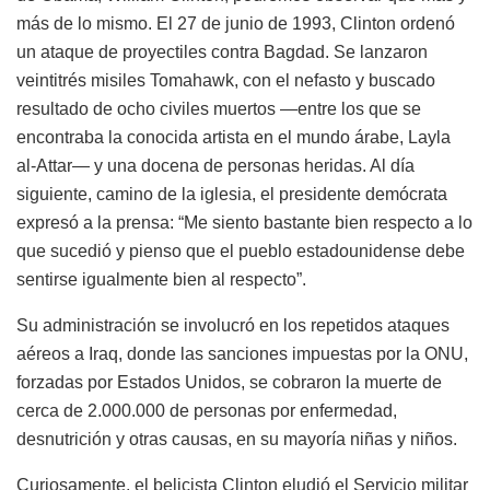
más de lo mismo. El 27 de junio de 1993, Clinton ordenó
un ataque de proyectiles contra Bagdad. Se lanzaron
veintitrés misiles Tomahawk, con el nefasto y buscado
resultado de ocho civiles muertos —entre los que se
encontraba la conocida artista en el mundo árabe, Layla
al-Attar— y una docena de personas heridas. Al día
siguiente, camino de la iglesia, el presidente demócrata
expresó a la prensa: “Me siento bastante bien respecto a lo
que sucedió y pienso que el pueblo estadounidense debe
sentirse igualmente bien al respecto”.
Su administración se involucró en los repetidos ataques
aéreos a Iraq, donde las sanciones impuestas por la ONU,
forzadas por Estados Unidos, se cobraron la muerte de
cerca de 2.000.000 de personas por enfermedad,
desnutrición y otras causas, en su mayoría niñas y niños.
Curiosamente, el belicista Clinton eludió el Servicio militar