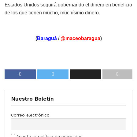
Estados Unidos seguirá gobernando el dinero en beneficio
de los que tienen mucho, muchísimo dinero.
(
Baraguá
/
@maceobaragua
)
Nuestro Boletín
Correo electrónico
Acepto la política de privacidad