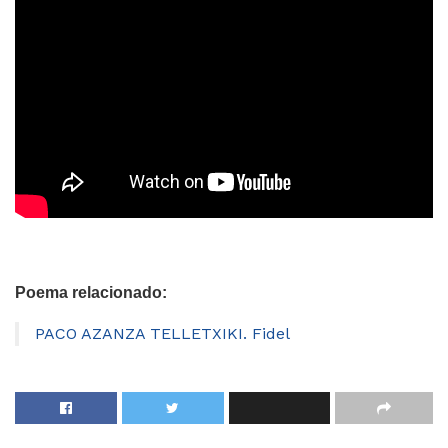
Poema relacionado:
PACO AZANZA TELLETXIKI. Fidel