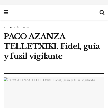
Home
Artículos
PACO AZANZA
TELLETXIKI. Fidel, guía
y fusil vigilante