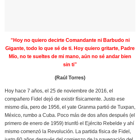
“Hoy no quiero decirte Comandante ni Barbudo ni
Gigante, todo lo que sé de ti. Hoy quiero gritarte, Padre
Mío, no te sueltes de mi mano, aún no sé andar bien
sin ti”
(Raúl Torres)
Hoy hace 7 años, el 25 de noviembre de 2016, el
compañero Fidel dejó de existir físicamente. Justo ese
mismo día, pero de 1956, el yate Granma partió de Tuxpan,
México, rumbo a Cuba. Poco más de dos años después (el
primero de enero de 1959) triunfó el Ejército Rebelde y ahí
mismo comenzó la Revolución. La partida física de Fidel,
justo 60 años después del comienzo de la navegación del