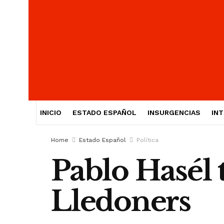
INICIO
ESTADO ESPAÑOL
INSURGENCIAS
IN
Home
Estado Español
Política
Pablo Hasél t
Lledoners