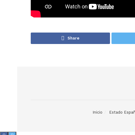
Share
Inicio
Estado Españ