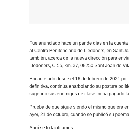
Fue anunciado hace un par de días en la cuenta 
al Centro Penitenciario de Lledoners, en Sant Jo
también, acerca de la nueva dirección para envi
Lledoners, C-55, km. 37, 08250 Sant Joan de V
Encarcelado desde el 16 de febrero de 2021 por 
definitiva, continúa enarbolando su postura polí
sugerido sus enemigos de clase, ni ha pagado la
Prueba de que sigue siendo el mismo que era en 
ayer, 21 de octubre, cuando se publicó su poemari
Aquí se lo facilitamos: