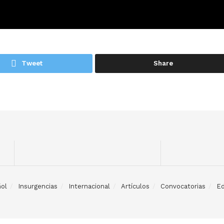
Tweet
Share
ol
Insurgencias
Internacional
Artículos
Convocatorias
Ed