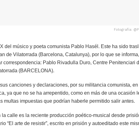
Fotografía: @
X del músico y poeta comunista Pablo Hasél. Este ha sido tras
an de Vilatorrada (Barcelona, Catalunya), por lo que se informa
ar correspondencia: Pablo Rivadulla Duro, Centre Penitenciari 
ilatorrada (BARCELONA).
sus canciones y declaraciones, por su militancia comunista, en
tica, ya que no se ha arrepentido, como en más de una ocasión 
s multas impuestas que podrían haberle permitido salir antes.
la calle es la reciente producción poético-musical desde prisió
o “El arte de resistir”, escrito en prisión y autoeditado este mi