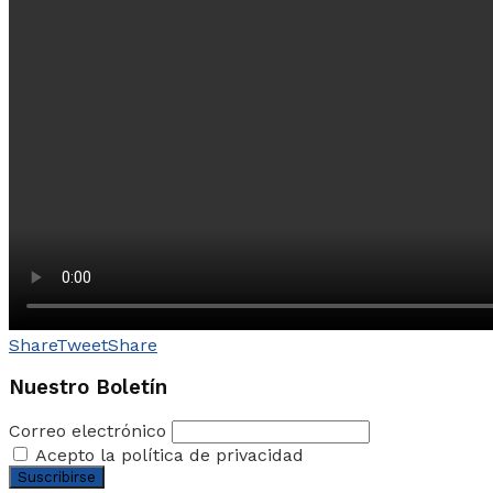
Share
Tweet
Share
Nuestro Boletín
Correo electrónico
Acepto la política de privacidad