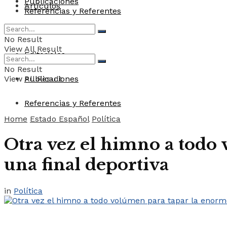
Publicaciones
Artículos
Referencias y Referentes
Convocatorias
No Result
View All Result
Editoriales
No Result
View All Result
Publicaciones
Referencias y Referentes
Home
Estado Español
Política
Otra vez el himno a todo
una final deportiva
in
Política