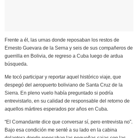
Frente a él, las urnas donde reposaban los restos de
Ernesto Guevara de la Serna y seis de sus compañeros de
guerrilla en Bolivia, de regreso a Cuba luego de ardua
búsqueda.
Me tocó participar y reportar aquel histórico viaje, que
despegó del aeropuerto boliviano de Santa Cruz de la
Sierra. En pleno vuelo había preguntado si podría
entrevistarlo, en su calidad de responsable del retorno de
aquellos mártires esperados por años en Cuba.
“El Comandante dice que conversar sí, pero entrevista no”.
Bajo esa condición me senté a su lado en la cabina
delantera donde reposaban las pequeñas cajas con las