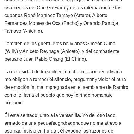
osamentas del Che Guevara y de los internacionalistas
cubanos René Martínez Tamayo (Arturo), Alberto
Fernández Montes de Oca (Pacho) y Orlando Pantoja
Tamayo (Antonio).
También de los guerrilleros bolivianos Simeón Cuba
(Willy) y Aniceto Reynaga (Aniceto), y del combatiente
peruano Juan Pablo Chang (El Chino).
La necesidad de trasmitir y cumplir mi labor periodística
me obligan a romper el silencio, preguntar y violar el aura
de emoción íntima impregnada en el semblante de Ramiro,
como le llama el pueblo que hoy le rinde homenaje
póstumo.
Él está sentado junto a la ventanilla. Yo del otro lado,
armado de una pequeña grabadora que no me atrevo a
asomar. Insisto en hurgar; él expone las razones de