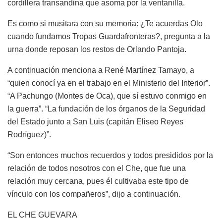
cordillera transandina que asoma por la ventanilla.
Es como si musitara con su memoria: ¿Te acuerdas Olo
cuando fundamos Tropas Guardafronteras?, pregunta a la
urna donde reposan los restos de Orlando Pantoja.
A continuación menciona a René Martínez Tamayo, a
“quien conocí ya en el trabajo en el Ministerio del Interior”.
“A Pachungo (Montes de Oca), que sí estuvo conmigo en
la guerra”. “La fundación de los órganos de la Seguridad
del Estado junto a San Luis (capitán Eliseo Reyes
Rodríguez)”.
“Son entonces muchos recuerdos y todos presididos por la
relación de todos nosotros con el Che, que fue una
relación muy cercana, pues él cultivaba este tipo de
vínculo con los compañeros”, dijo a continuación.
EL CHE GUEVARA