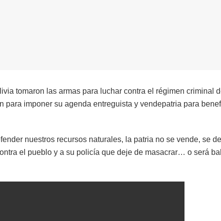
ivia tomaron las armas para luchar contra el régimen criminal 
n para imponer su agenda entreguista y vendepatria para benef
nder nuestros recursos naturales, la patria no se vende, se de
ntra el pueblo y a su policía que deje de masacrar… o será ba