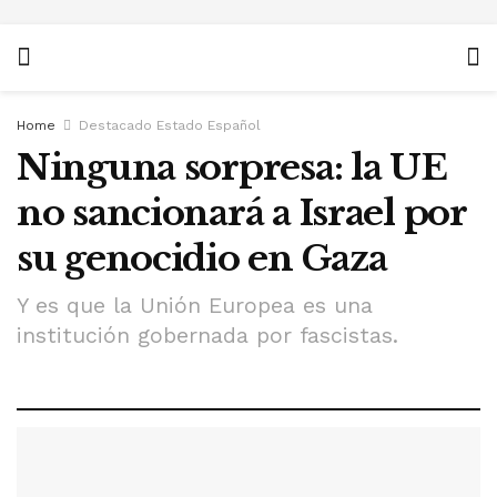
Home
Destacado Estado Español
Ninguna sorpresa: la UE
no sancionará a Israel por
su genocidio en Gaza
Y es que la Unión Europea es una
institución gobernada por fascistas.