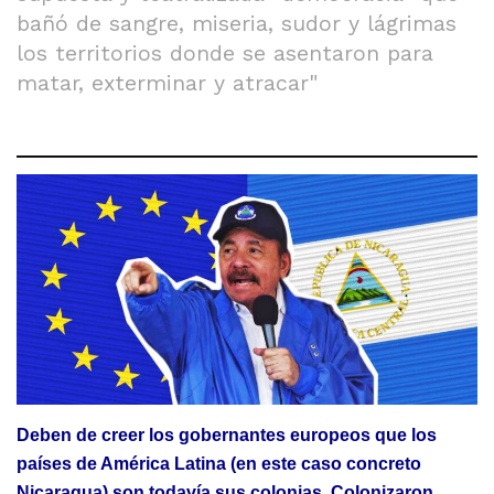
bañó de sangre, miseria, sudor y lágrimas
los territorios donde se asentaron para
matar, exterminar y atracar"
Deben de creer los gobernantes europeos que los
países de América Latina (en este caso concreto
Nicaragua) son todavía sus colonias. Colonizaron,