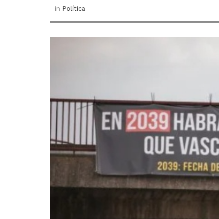
in
Política