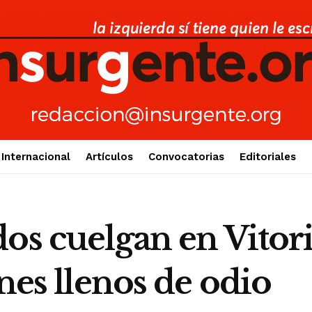
Internacional
Artículos
Convocatorias
Editoriales
os cuelgan en Vitor
anes llenos de odio