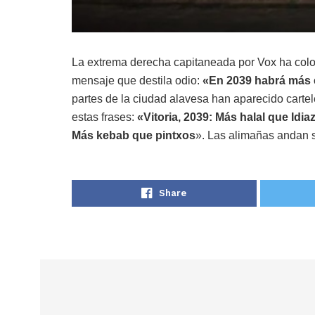
La extrema derecha capitaneada por Vox ha coloc
mensaje que destila odio:
«En 2039 habrá más e
partes de la ciudad alavesa han aparecido cart
estas frases:
«Vitoria, 2039: Más halal que Idia
Más kebab que pintxos
». Las alimañas andan s
Share