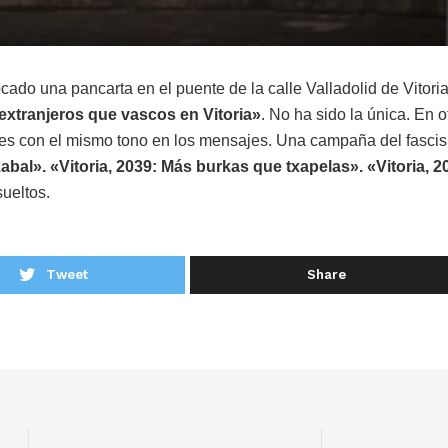
ado una pancarta en el puente de la calle Valladolid de Vitori
xtranjeros que vascos en Vitoria»
. No ha sido la única. En o
eles con el mismo tono en los mensajes. Una campaña del fasci
zabal». «Vitoria, 2039: Más burkas que txapelas». «Vitoria, 2
ueltos.
Tweet
Share