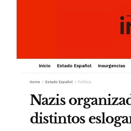
Inicio
Estado Español
Insurgencias
Home
Estado Español
Política
Nazis organizad
distintos eslog