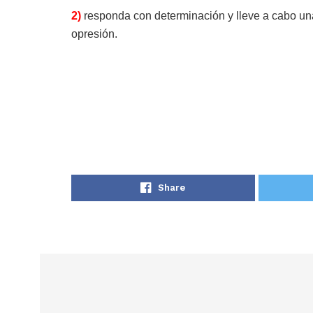
2)
responda con determinación y lleve a cabo un
opresión.
Share