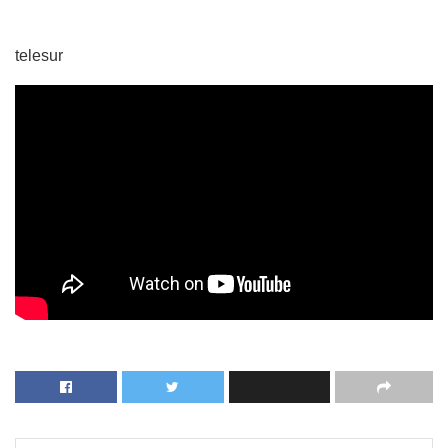
telesur