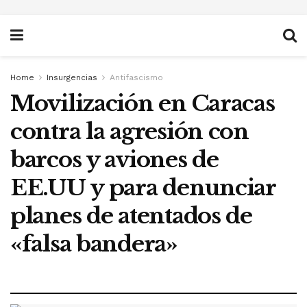
Home
Insurgencias
Antifascismo
Movilización en Caracas
contra la agresión con
barcos y aviones de
EE.UU y para denunciar
planes de atentados de
«falsa bandera»