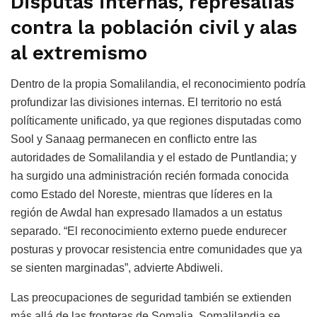
Disputas internas, represalias
contra la población civil y alas
al extremismo
Dentro de la propia Somalilandia, el reconocimiento podría
profundizar las divisiones internas. El territorio no está
políticamente unificado, ya que regiones disputadas como
Sool y Sanaag permanecen en conflicto entre las
autoridades de Somalilandia y el estado de Puntlandia; y
ha surgido una administración recién formada conocida
como Estado del Noreste, mientras que líderes en la
región de Awdal han expresado llamados a un estatus
separado. “El reconocimiento externo puede endurecer
posturas y provocar resistencia entre comunidades que ya
se sienten marginadas”, advierte Abdiweli.
Las preocupaciones de seguridad también se extienden
más allá de las fronteras de Somalia. Somalilandia se