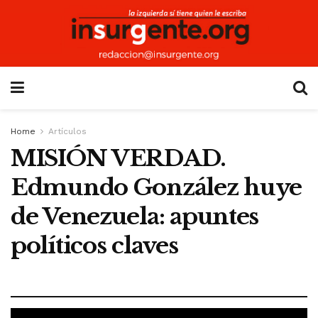
Home
Artículos
MISIÓN VERDAD.
Edmundo González huye
de Venezuela: apuntes
políticos claves