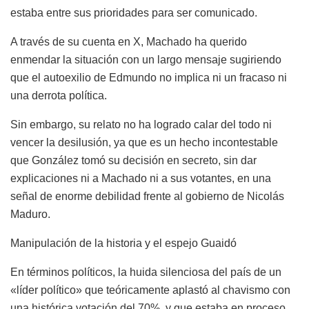
estaba entre sus prioridades para ser comunicado.
A través de su cuenta en X, Machado ha querido
enmendar la situación con un largo mensaje sugiriendo
que el autoexilio de Edmundo no implica ni un fracaso ni
una derrota política.
Sin embargo, su relato no ha logrado calar del todo ni
vencer la desilusión, ya que es un hecho incontestable
que González tomó su decisión en secreto, sin dar
explicaciones ni a Machado ni a sus votantes, en una
señal de enorme debilidad frente al gobierno de Nicolás
Maduro.
Manipulación de la historia y el espejo Guaidó
En términos políticos, la huida silenciosa del país de un
«líder político» que teóricamente aplastó al chavismo con
una histórica votación del 70%, y que estaba en proceso