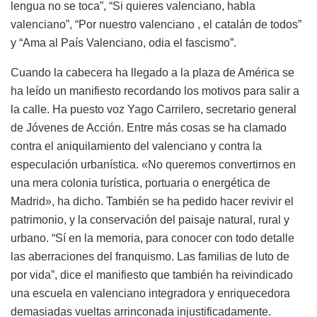
lengua no se toca”, “Si quieres valenciano, habla
valenciano”, “Por nuestro valenciano , el catalán de todos”
y “Ama al País Valenciano, odia el fascismo”.
Cuando la cabecera ha llegado a la plaza de América se
ha leído un manifiesto recordando los motivos para salir a
la calle. Ha puesto voz Yago Carrilero, secretario general
de Jóvenes de Acción. Entre más cosas se ha clamado
contra el aniquilamiento del valenciano y contra la
especulación urbanística. «No queremos convertirnos en
una mera colonia turística, portuaria o energética de
Madrid», ha dicho. También se ha pedido hacer revivir el
patrimonio, y la conservación del paisaje natural, rural y
urbano. “Sí en la memoria, para conocer con todo detalle
las aberraciones del franquismo. Las familias de luto de
por vida”, dice el manifiesto que también ha reivindicado
una escuela en valenciano integradora y enriquecedora
demasiadas vueltas arrinconada injustificadamente.