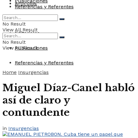
Publicaciones
Artículos
Referencias y Referentes
Convocatorias
No Result
View All Result
Editoriales
No Result
View All Result
Publicaciones
Referencias y Referentes
Home
Insurgencias
Miguel Díaz-Canel habló
así de claro y
contundente
in
Insurgencias