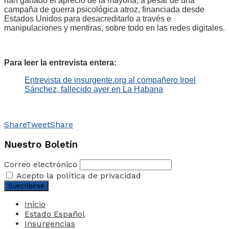
han ganado el aprecio de la mayoría, a pesar de una
campaña de guerra psicológica atroz, financiada desde
Estados Unidos para desacreditarlo a través e
manipulaciones y mentiras, sobre todo en las redes digitales.
Para leer la entrevista entera:
Entrevista de insurgente.org al compañero Iroel
Sánchez, fallecido ayer en La Habana
Share
Tweet
Share
Nuestro Boletín
Correo electrónico
Acepto la política de privacidad
Inicio
Estado Español
Insurgencias