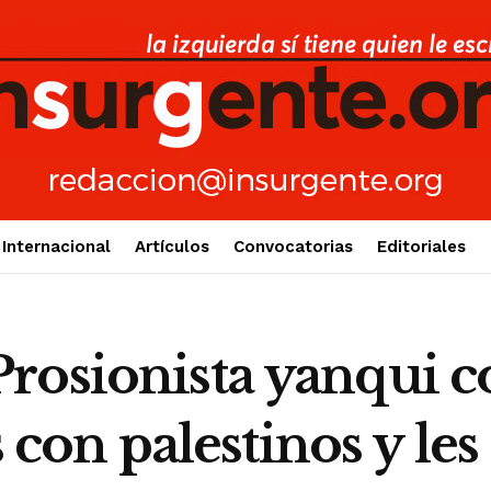
Internacional
Artículos
Convocatorias
Editoriales
rosionista yanqui c
s con palestinos y les