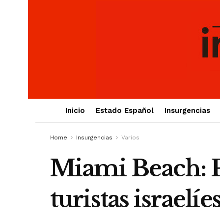
Inicio
Estado Español
Insurgencias
Home
Insurgencias
Varios
Miami Beach: P
turistas israelíe