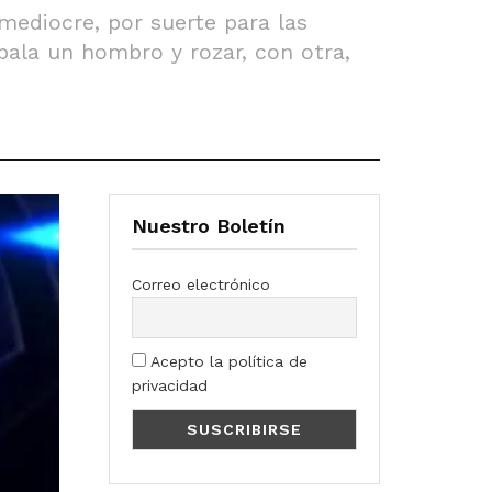
ediocre, por suerte para las
 bala un hombro y rozar, con otra,
Nuestro Boletín
Correo electrónico
Acepto la política de
privacidad