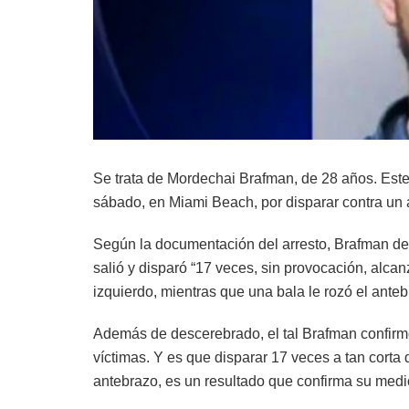
Se trata de Mordechai Brafman, de 28 años. Este
sábado, en Miami Beach, por disparar contra un 
Según la documentación del arresto, Brafman detu
salió y disparó “17 veces, sin provocación, alca
izquierdo, mientras que una bala le rozó el antebr
Además de descerebrado, el tal Brafman confirm
víctimas. Y es que disparar 17 veces a tan corta 
antebrazo, es un resultado que confirma su medi