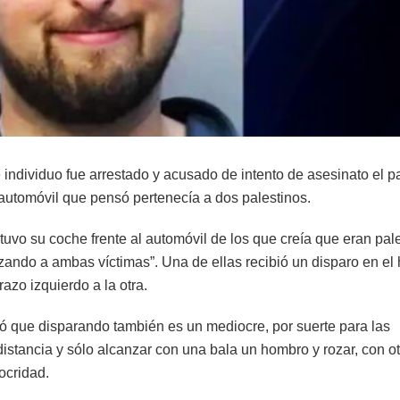
 individuo fue arrestado y acusado de intento de asesinato el 
automóvil que pensó pertenecía a dos palestinos.
vo su coche frente al automóvil de los que creía que eran pale
nzando a ambas víctimas”. Una de ellas recibió un disparo en e
azo izquierdo a la otra.
ó que disparando también es un mediocre, por suerte para las
distancia y sólo alcanzar con una bala un hombro y rozar, con ot
ocridad.