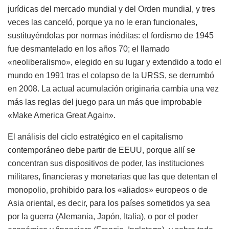
jurídicas del mercado mundial y del Orden mundial, y tres
veces las canceló, porque ya no le eran funcionales,
sustituyéndolas por normas inéditas: el fordismo de 1945
fue desmantelado en los años 70; el llamado
«neoliberalismo», elegido en su lugar y extendido a todo el
mundo en 1991 tras el colapso de la URSS, se derrumbó
en 2008. La actual acumulación originaria cambia una vez
más las reglas del juego para un más que improbable
«Make America Great Again».
El análisis del ciclo estratégico en el capitalismo
contemporáneo debe partir de EEUU, porque allí se
concentran sus dispositivos de poder, las instituciones
militares, financieras y monetarias que las que detentan el
monopolio, prohibido para los «aliados» europeos o de
Asia oriental, es decir, para los países sometidos ya sea
por la guerra (Alemania, Japón, Italia), o por el poder