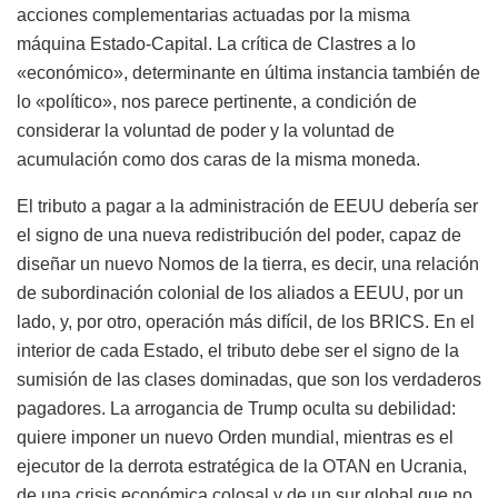
acciones complementarias actuadas por la misma
máquina Estado-Capital. La crítica de Clastres a lo
«económico», determinante en última instancia también de
lo «político», nos parece pertinente, a condición de
considerar la voluntad de poder y la voluntad de
acumulación como dos caras de la misma moneda.
El tributo a pagar a la administración de EEUU debería ser
el signo de una nueva redistribución del poder, capaz de
diseñar un nuevo Nomos de la tierra, es decir, una relación
de subordinación colonial de los aliados a EEUU, por un
lado, y, por otro, operación más difícil, de los BRICS. En el
interior de cada Estado, el tributo debe ser el signo de la
sumisión de las clases dominadas, que son los verdaderos
pagadores. La arrogancia de Trump oculta su debilidad:
quiere imponer un nuevo Orden mundial, mientras es el
ejecutor de la derrota estratégica de la OTAN en Ucrania,
de una crisis económica colosal y de un sur global que no