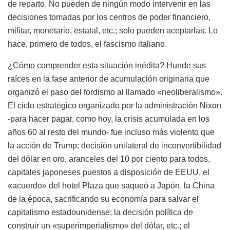
de reparto. No pueden de ningún modo intervenir en las
decisiones tomadas por los centros de poder financiero,
militar, monetario, estatal, etc.; solo pueden aceptarlas. Lo
hace, primero de todos, el fascismo italiano.
¿Cómo comprender esta situación inédita? Hunde sus
raíces en la fase anterior de acumulación originaria que
organizó el paso del fordismo al llamado «neoliberalismo».
El ciclo estratégico organizado por la administración Nixon
-para hacer pagar, como hoy, la crisis acumulada en los
años 60 al resto del mundo- fue incluso más violento que
la acción de Trump: decisión unilateral de inconvertibilidad
del dólar en oro, aranceles del 10 por ciento para todos,
capitales japoneses puestos a disposición de EEUU, el
«acuerdo» del hotel Plaza que saqueó a Japón, la China
de la época, sacrificando su economía para salvar el
capitalismo estadounidense; la decisión política de
construir un «superimperialismo» del dólar, etc.; el