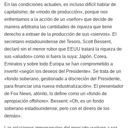
En las condiciones actuales, es incluso difícil hablar de
capitalismo, de «modo de producción», porque nos
enfrentamos a la acción de un «señor» que decide de
manera arbitraria las cantidades de riqueza que tiene
derecho a extraer de la producción de sus «siervos». El
secretario estadounidense del Tesoro, Scott Bessent,
declaró sin el menor rubor que EEUU tratará la riqueza de
sus «aliados» como si fuera la suya: Japón, Corea,
Emiratos y sobre todo Europa se han comprometido a
invertir «según los deseos del Presidente». Se trata de un
«fondo soberano, gestionado a discreción del Presidente,
para financiar una nueva industrialización». El presentador
de Fox News, atónito, lo define como un «fondo de
apropiación offshore». Bessent: «Oh, es un fondo
soberano estadounidense, pero con el dinero de los
demás».
Las relaciones impersonales del mercado vuelven a ser