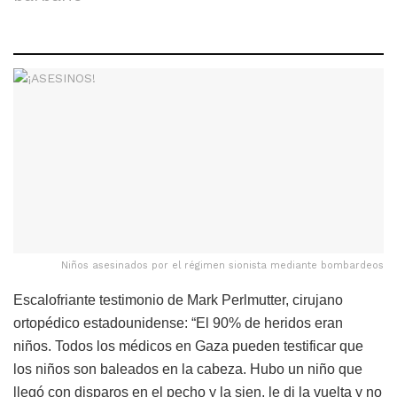
Niños asesinados por el régimen sionista mediante bombardeos
Escalofriante testimonio de Mark Perlmutter, cirujano
ortopédico estadounidense: “El 90% de heridos eran
niños. Todos los médicos en Gaza pueden testificar que
los niños son baleados en la cabeza. Hubo un niño que
llegó con disparos en el pecho y la sien, le di la vuelta y no