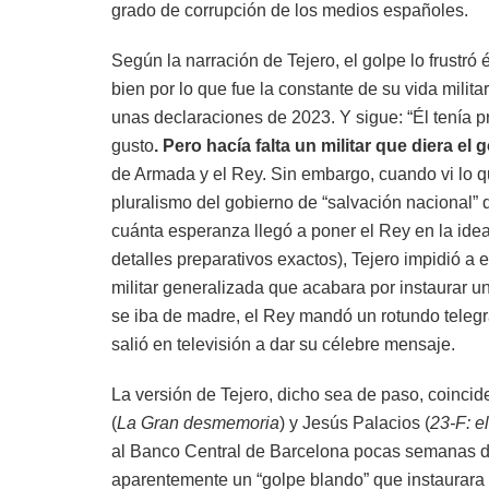
grado de corrupción de los medios españoles.
Según la narración de Tejero, el golpe lo frustró
bien por lo que fue la constante de su vida militar
unas declaraciones de 2023. Y sigue: “Él tenía 
gusto
. Pero hacía falta un militar que diera el 
de Armada y el Rey. Sin embargo, cuando vi lo qu
pluralismo del gobierno de “salvación nacional
cuánta esperanza llegó a poner el Rey en la idea
detalles preparativos exactos), Tejero impidió a 
militar generalizada que acabara por instaurar u
se iba de madre, el Rey mandó un rotundo teleg
salió en televisión a dar su célebre mensaje.
La versión de Tejero, dicho sea de paso, coincid
(
La Gran desmemoria
) y Jesús Palacios (
23-F: e
al Banco Central de Barcelona pocas semanas d
aparentemente un “golpe blando” que instaurara