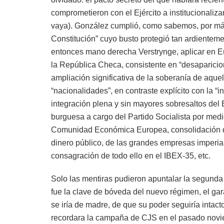
comprometieron con el Ejército a institucionaliza
vaya). González cumplió, como sabemos, por má
Constitución” cuyo busto protegió tan ardientem
entonces mano derecha Verstrynge, aplicar en Eus
la República Checa, consistente en “desaparicione
ampliación significativa de la soberanía de aque
“nacionalidades”, en contraste explícito con la 
integración plena y sin mayores sobresaltos del E
burguesa a cargo del Partido Socialista por medio
Comunidad Económica Europea, consolidación de
dinero público, de las grandes empresas imperial
consagración de todo ello en el IBEX-35, etc.
Solo las mentiras pudieron apuntalar la segunda
fue la clave de bóveda del nuevo régimen, el gara
se iría de madre, de que su poder seguiría intacto
recordara la campaña de CJS en el pasado noviem