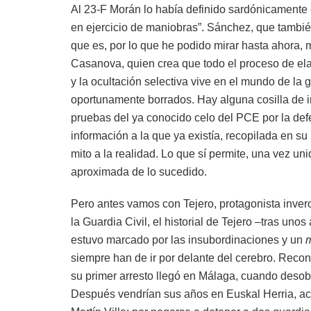
Al 23-F Morán lo había definido sardónicamente
en ejercicio de maniobras”. Sánchez, que tambi
que es, por lo que he podido mirar hasta ahora,
Casanova, quien crea que todo el proceso de ela
y la ocultación selectiva vive en el mundo de l
oportunamente borrados. Hay alguna cosilla de i
pruebas del ya conocido celo del PCE por la de
información a la que ya existía, recopilada en 
mito a la realidad. Lo que sí permite, una vez u
aproximada de lo sucedido.
Pero antes vamos con Tejero, protagonista invero
la Guardia Civil, el historial de Tejero –tras u
estuvo marcado por las insubordinaciones y un
siempre han de ir por delante del cerebro. Reco
su primer arresto llegó en Málaga, cuando desob
Después vendrían sus años en Euskal Herria, ac