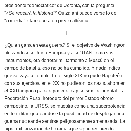
presidente “democrático” de Ucrania, con la pregunta:
“
¿Se repetirá la historia?
” Quizá ahí puede verse lo de
“comedia”, claro que a un precio altísimo.
II
¿Quién gana en esta guerra? Si el objetivo de Washington,
utilizando a la Unión Europea y a la OTAN como sus
instrumentos, era derrotar militarmente a Moscú en el
campo de batalla, eso no se ha cumplido. Y nada indica
que se vaya a cumplir. En el siglo XIX no pudo Napoleón
con sus ejércitos, en el XX no pudieron los nazis, ahora en
el XXI tampoco parece poder el capitalismo occidental. La
Federación Rusa, heredera del primer Estado obrero-
campesino, la URSS, se muestra como una superpotencia
en lo militar, guardándose la posibilidad de desplegar una
guerra nuclear de sentirse peligrosamente amenazada. La
hiper militarización de Ucrania -que sigue recibiendo