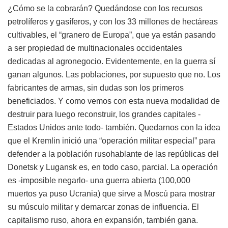
¿Cómo se la cobrarán? Quedándose con los recursos
petrolíferos y gasíferos, y con los 33 millones de hectáreas
cultivables, el “granero de Europa”, que ya están pasando
a ser propiedad de multinacionales occidentales
dedicadas al agronegocio. Evidentemente, en la guerra sí
ganan algunos. Las poblaciones, por supuesto que no. Los
fabricantes de armas, sin dudas son los primeros
beneficiados. Y como vemos con esta nueva modalidad de
destruir para luego reconstruir, los grandes capitales -
Estados Unidos ante todo- también. Quedarnos con la idea
que el Kremlin inició una “operación militar especial” para
defender a la población rusohablante de las repúblicas del
Donetsk y Lugansk es, en todo caso, parcial. La operación
es -imposible negarlo- una guerra abierta (100,000
muertos ya puso Ucrania) que sirve a Moscú para mostrar
su músculo militar y demarcar zonas de influencia. El
capitalismo ruso, ahora en expansión, también gana.