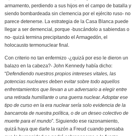
armamento, perdiendo a sus hijos en el campo de batalla y
siendo bombardeada sin clemencia por el ejército ruso- no
parece detenerse. La estrategia de la Casa Blanca puede
llegar a ser demencial, porque -buscándolo a sabiendas o
no- quizá termina precipitando el Armagedón, el
holocausto termonuclear final.
Con criterio no tan enfermizo -¿quizá por eso le dieron un
balazo en la cabeza?- John Kennedy había dicho:
“
Defendiendo nuestros propios intereses vitales, las
potencias nucleares deben evitar sobre todo aquellos
enfrentamientos que llevan a un adversario a elegir entre
una retirada humillante o una guerra nuclear. Adoptar ese
tipo de curso en la era nuclear sería solo evidencia de la
bancarrota de nuestra política, o de un deseo colectivo de
muerte para el mundo
”. Siguiendo ese razonamiento,
quizá haya que darle la razón a Freud cuando pensaba