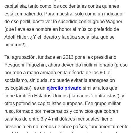
capitalista, tanto como los occidentales contra quienes
está combatiendo. Para muestra, solo como un indicador
de ese perfil, baste ver lo sucedido con el grupo Wagner
(que lleva ese nombre en honor al músico preferido de
Adolf Hitler. ¿Y el ideario y la ética socialista, qué se
hicieron?).
Tal agrupación, fundada en 2013 por el ex presidiario
Yevgueni Prigozhin, ahora devenido multimillonario (preso
por robo a mano armada en la década de los 80 -el
socialismo, sin duda, no puede evitar la transgresión
psicopática-), es un
ejército privado
similar a los que
tiene también Estados Unidos (llamados “contratistas”), y
otras potencias capitalistas europeas. Ese grupo militar
ruso, formado por mercenarios y convictos que cobran
salarios de entre 3 y 4 mil dólares mensuales, tiene
presencia en no menos de once países, fundamentalmente