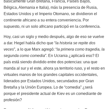
básicamente Gran Bretaña, Francia, Países Bajos,
Bélgica, Alemania e Italia), más la presencia de Rusia,
Estados Unidos y el Imperio Otomano, se dividieron el
continente africano a su entera conveniencia. Por
supuesto, ni un solo africano participó en la conferencia.
Hoy, casi un siglo y medio después, algo de eso se vuelve
a dar. Hegel había dicho que “
la historia se repite dos
veces
”, a lo que Marx agregó: “
la primera como tragedia, la
segunda como comedia
”. En Ucrania ¿aplicará eso? El
país está siendo dividido entre dos potencias: una que
manda al sur y el este, ahora ya territorio ruso, y el resto en
virtuales manos de los grandes capitales occidentales,
liderados por Estados Unidos, secundados por Gran
Bretaña y la Unión Europea. Lo de “comedia” ¿será
porque el presidente actual de Kiev es un comediante de
profesión?