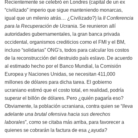
Recientemente se celebró en Londres (capital de un ex
“civilizado” imperio que sigue manteniendo monarcas,
igual que un milenio atrás… ¿Civilizado?) la
II Conferencia
para la Recuperación de Ucrania
. Se reunieron allí
autoridades gubernamentales, la gran banca privada
occidental, organismos crediticios como el FMI y el BM,
incluso “solidarias” ONG’s, todos para calcular los costos
de la reconstrucción del destruido país eslavo. De acuerdo
al estimado hecho por el Banco Mundial, la Comisión
Europea y Naciones Unidas, se necesitan 411,000
millones de dólares para dicha tarea. El gobierno
ucraniano estimó que el costo total, en realidad, podría
superar el billón de dólares. Pero ¿quién pagaría eso?
Obviamente, la población ucraniana, contra quien se “
lleva
adelante una brutal ofensiva hacia sus derechos
laborales
”, como se citaba más arriba, para favorecer a
quienes se cobrarán la factura de esa ¿ayuda?