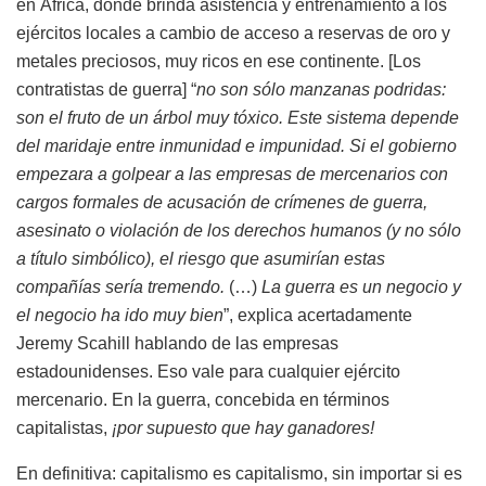
en África, donde brinda asistencia y entrenamiento a los
ejércitos locales a cambio de acceso a reservas de oro y
metales preciosos, muy ricos en ese continente. [Los
contratistas de guerra] “
no son sólo manzanas podridas:
son el fruto de un árbol muy tóxico. Este sistema depende
del maridaje entre inmunidad e impunidad. Si el gobierno
empezara a golpear a las empresas de mercenarios con
cargos formales de acusación de crímenes de guerra,
asesinato o violación de los derechos humanos (y no sólo
a título simbólico), el riesgo que asumirían estas
compañías sería tremendo.
(…)
La guerra es un negocio y
el negocio ha ido muy bien
”, explica acertadamente
Jeremy Scahill hablando de las empresas
estadounidenses. Eso vale para cualquier ejército
mercenario. En la guerra, concebida en términos
capitalistas,
¡por supuesto que hay ganadores!
En definitiva: capitalismo es capitalismo, sin importar si es