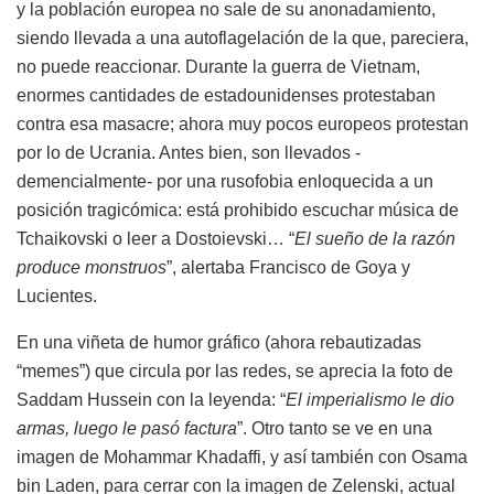
y la población europea no sale de su anonadamiento,
siendo llevada a una autoflagelación de la que, pareciera,
no puede reaccionar. Durante la guerra de Vietnam,
enormes cantidades de estadounidenses protestaban
contra esa masacre; ahora muy pocos europeos protestan
por lo de Ucrania. Antes bien, son llevados -
demencialmente- por una rusofobia enloquecida a un
posición tragicómica: está prohibido escuchar música de
Tchaikovski o leer a Dostoievski… “
El sueño de la razón
produce monstruos
”, alertaba Francisco de Goya y
Lucientes.
En una viñeta de humor gráfico (ahora rebautizadas
“memes”) que circula por las redes, se aprecia la foto de
Saddam Hussein con la leyenda: “
El imperialismo le dio
armas, luego le pasó factura
”. Otro tanto se ve en una
imagen de Mohammar Khadaffi, y así también con Osama
bin Laden, para cerrar con la imagen de Zelenski, actual