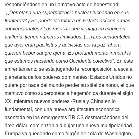
respondiéndose en un llamativo acto de honestidad:
“
¿Derrotar a una superpotencia nuclear luchando en sus
fronteras? ¿Se puede derrotar a un Estado así con armas
convencionales? Los rusos tienen ventaja en munición,
artillería, tienen números ilimitados.
(…)
Los occidentales
que ayer eran pacifistas y activistas por la paz, ahora
quieren beber sangre ajena. Es profundamente inmoral lo
que estamos haciendo como Occidente colectivo
”. En este
enfrentamiento se está jugando la recomposición a escala
planetaria de los poderes dominantes: Estados Unidos no
quiere por nada del mundo perder su sitial de honor, el que
mantuvo como superpotencia hegemónica durante el siglo
XX, mientras nuevos poderes -Rusia y China en lo
fundamental, con una nueva arquitectura económica
asentada en los emergentes BRICS desmarcándose del
área-dólar- comienzan a dibujar una nueva multipolaridad.
Europa va quedando como furgón de cola de Washington,