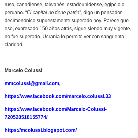
ruso, canadiense, taiwanés, estadounidense, egipcio o
peruano. “
El capital no tiene patria
”, digo un pensador
decimonónico supuestamente superado hoy. Parece que
eso, expresado 150 años atrás, sigue siendo muy vigente,
no fue superado. Ucrania lo permite ver con sangrienta
claridad.
Marcelo Colussi
mmcolussi@gmail.com
,
https://www.facebook.com/marcelo.colussi.33
https://www.facebook.com/Marcelo-Colussi-
720520518155774/
https://mcolussi.blogspot.com/