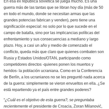
En esa ex república soviética se juega mucho. Es una
guerra más de las tantas que se libran hoy día (más de 50
en todo el mundo, donde se necesitan armas que las
grandes potencias fabrican y venden), pero tiene una
significación especial: no solo por lo que sucede en el
campo de batalla, sino por las implicancias políticas del
enfrentamiento y sus consecuencias a mediano y largo
plazo. Hoy, a casi un año y medio de comenzado el
conflicto, queda más que claro que quienes combaten son
Rusia y Estados Unidos/OTAN, participando como
competidores directos -quienes ponen los muertos y
heridos- la población ucraniana. Como en la Conferencia
de Berlín, a los ucranianos no se les preguntó nada acerca
de la guerra: simplemente se vieron envueltos en ella. ¿Se
está repartiendo ya el país entre grandes poderes?
“
¿Cuál es el objetivo de esta guerra?, se preguntaba
recientemente e
l presidente de Croacia, Zoran Milanović,