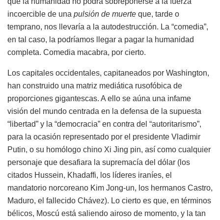
que la humanidad no podrá sobreponerse a la fuerza
incoercible de una
pulsión de muerte
que, tarde o
temprano, nos llevaría a la autodestrucción. La “comedia”,
en tal caso, la podríamos llegar a pagar la humanidad
completa. Comedia macabra, por cierto.
Los capitales occidentales, capitaneados por Washington,
han construido una matriz mediática rusofóbica de
proporciones gigantescas. A ello se aúna una infame
visión del mundo centrada en la defensa de la supuesta
“libertad” y la “democracia” en contra del “autoritarismo”,
para la ocasión representado por el presidente Vladimir
Putin, o su homólogo chino Xi Jing pin, así como cualquier
personaje que desafiara la supremacía del dólar (los
citados Hussein, Khadaffi, los líderes iraníes, el
mandatorio norcoreano Kim Jong-un, los hermanos Castro,
Maduro, el fallecido Chávez). Lo cierto es que, en términos
bélicos, Moscú está saliendo airoso de momento, y la tan