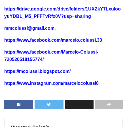
https://drive.google.com/drive/folders/1UXZkY7Lxuloo
yuYDBL_M5_PFFTvRfx0V?usp=sharing
mmcolussi@gmail.com
,
https://www.facebook.com/marcelo.colussi.33
https://www.facebook.com/Marcelo-Colussi-
720520518155774/
https://mcolussi.blogspot.com/
https://www.instagram.com/marcelocolussi8