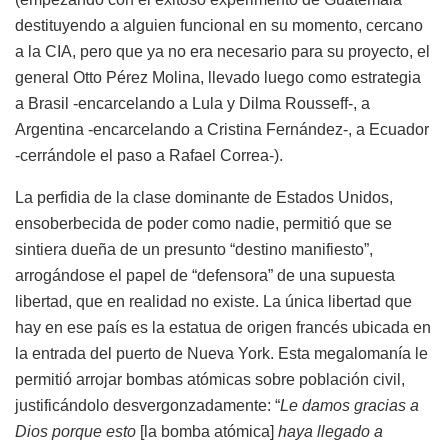
destituyendo a alguien funcional en su momento, cercano
a la CIA, pero que ya no era necesario para su proyecto, el
general Otto Pérez Molina, llevado luego como estrategia
a Brasil -encarcelando a Lula y Dilma Rousseff-, a
Argentina -encarcelando a Cristina Fernández-, a Ecuador
-cerrándole el paso a Rafael Correa-).
La perfidia de la clase dominante de Estados Unidos,
ensoberbecida de poder como nadie, permitió que se
sintiera dueña de un presunto “destino manifiesto”,
arrogándose el papel de “defensora” de una supuesta
libertad, que en realidad no existe. La única libertad que
hay en ese país es la estatua de origen francés ubicada en
la entrada del puerto de Nueva York. Esta megalomanía le
permitió arrojar bombas atómicas sobre población civil,
justificándolo desvergonzadamente: “
Le damos gracias a
Dios porque esto
[la bomba atómica]
haya llegado a