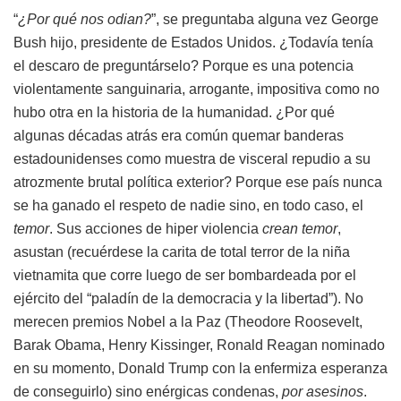
“
¿Por qué nos odian?
”, se preguntaba alguna vez George
Bush hijo, presidente de Estados Unidos. ¿Todavía tenía
el descaro de preguntárselo? Porque es una potencia
violentamente sanguinaria, arrogante, impositiva como no
hubo otra en la historia de la humanidad. ¿Por qué
algunas décadas atrás era común quemar banderas
estadounidenses como muestra de visceral repudio a su
atrozmente brutal política exterior? Porque ese país nunca
se ha ganado el respeto de nadie sino, en todo caso, el
temor
. Sus acciones de hiper violencia
crean temor
,
asustan (recuérdese la carita de total terror de la niña
vietnamita que corre luego de ser bombardeada por el
ejército del “paladín de la democracia y la libertad”). No
merecen premios Nobel a la Paz (Theodore Roosevelt,
Barak Obama, Henry Kissinger, Ronald Reagan nominado
en su momento, Donald Trump con la enfermiza esperanza
de conseguirlo) sino enérgicas condenas,
por asesinos
.