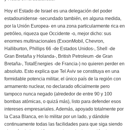
Hoy el Estado de Israel es una delegación del poder
estadounidense -secundado también, en alguna medida,
por la Unión Europea- en una zona particularmente rica en
petróleo, riqueza que Occidente -o, mejor dicho: sus
enormes multinacionales (ExxonMobil, Chevron,
Halliburton, Phillips 66 -de Estados Unidos-, Shell -de
Gran Bretaña y Holanda-, British Petroleum -de Gran
Bretaña-, TotalEnergies -de Francia-) no quieren perder en
absoluto. Esto explica que Tel Aviv se constituya en una
formidable potencia militar, el único país de la región con
armamento nuclear, no declarado oficialmente pero
tampoco nunca negado (alrededor de entre 90 y 100
bombas atómicas, o quizá más), listo para defender esos
intereses empresariales. Además, apoyado totalmente por
la Casa Blanca, en lo militar por un lado, y dándole
continuamente todas las facilidades para que siga siendo