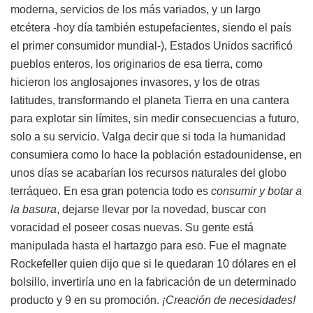
moderna, servicios de los más variados, y un largo
etcétera -hoy día también estupefacientes, siendo el país
el primer consumidor mundial-), Estados Unidos sacrificó
pueblos enteros, los originarios de esa tierra, como
hicieron los anglosajones invasores, y los de otras
latitudes, transformando el planeta Tierra en una cantera
para explotar sin límites, sin medir consecuencias a futuro,
solo a su servicio. Valga decir que si toda la humanidad
consumiera como lo hace la población estadounidense, en
unos días se acabarían los recursos naturales del globo
terráqueo. En esa gran potencia todo es
consumir y botar a
la basura
, dejarse llevar por la novedad, buscar con
voracidad el poseer cosas nuevas. Su gente está
manipulada hasta el hartazgo para eso. Fue el magnate
Rockefeller quien dijo que si le quedaran 10 dólares en el
bolsillo, invertiría uno en la fabricación de un determinado
producto y 9 en su promoción.
¡Creación de necesidades!