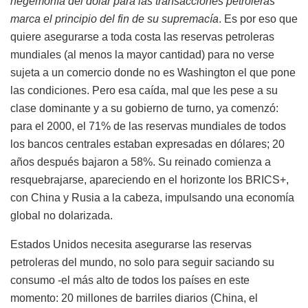
hegemonía del dólar para las transacciones petroleras
marca el principio del fin de su supremacía
. Es por eso que
quiere asegurarse a toda costa las reservas petroleras
mundiales (al menos la mayor cantidad) para no verse
sujeta a un comercio donde no es Washington el que pone
las condiciones. Pero esa caída, mal que les pese a su
clase dominante y a su gobierno de turno, ya comenzó:
para el 2000, el 71% de las reservas mundiales de todos
los bancos centrales estaban expresadas en dólares; 20
años después bajaron a 58%. Su reinado comienza a
resquebrajarse, apareciendo en el horizonte los BRICS+,
con China y Rusia a la cabeza, impulsando una economía
global no dolarizada.
Estados Unidos necesita asegurarse las reservas
petroleras del mundo, no solo para seguir saciando su
consumo -el más alto de todos los países en este
momento: 20 millones de barriles diarios (China, el