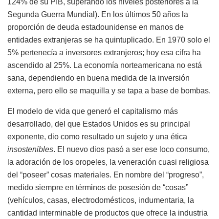
124% de su PIB, superando los niveles posteriores a la
Segunda Guerra Mundial). En los últimos 50 años la
proporción de deuda estadounidense en manos de
entidades extranjeras se ha quintuplicado. En 1970 solo el
5% pertenecía a inversores extranjeros; hoy esa cifra ha
ascendido al 25%. La economía norteamericana no está
sana, dependiendo en buena medida de la inversión
externa, pero ello se maquilla y se tapa a base de bombas.
El modelo de vida que generó el capitalismo más
desarrollado, del que Estados Unidos es su principal
exponente, dio como resultado un sujeto y una ética
insostenibles
. El nuevo dios pasó a ser ese loco consumo,
la adoración de los oropeles, la veneración cuasi religiosa
del “poseer” cosas materiales. En nombre del “progreso”,
medido siempre en términos de posesión de “cosas”
(vehículos, casas, electrodomésticos, indumentaria, la
cantidad interminable de productos que ofrece la industria