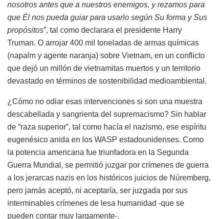
nosotros antes que a nuestros enemigos, y rezamos para
que Él nos pueda guiar para usarlo según Su forma y Sus
propósitos
”, tal como declarara el presidente Harry
Truman. O arrojar 400 mil toneladas de armas químicas
(napalm y agente naranja) sobre Vietnam, en un conflicto
que dejó un millón de vietnamitas muertos y un territorio
devastado en términos de sostenibilidad medioambiental.
¿Cómo no odiar esas intervenciones si son una muestra
descabellada y sangrienta del supremacismo? Sin hablar
de “raza superior”, tal como hacía el nazismo, ese espíritu
eugenésico anida en los WASP estadounidenses. Como
la potencia americana fue triunfadora en la Segunda
Guerra Mundial, se permitió juzgar por crímenes de guerra
a los jerarcas nazis en los históricos juicios de Núremberg,
pero jamás aceptó, ni aceptaría, ser juzgada por sus
interminables crímenes de lesa humanidad -que se
pueden contar muy largamente-.