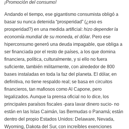
¡Promoción del consumo!
Andando el tiempo, ese gigantismo consumista obligó a
basar su nunca detenida “prosperidad” (¿eso es
prosperidad?) en una medida artificial:
hizo depender la
economía mundial de su moneda, el dólar
. Pero ese
hiperconsumo generó una deuda impagable, que obliga a
ser financiada por el resto de países, a los que domina
financiera, política, culturalmente, y si ello no fuera
suficiente, también militarmente, con alrededor de 800
bases instaladas en toda la faz del planeta. El dólar, en
definitiva, no tiene respaldo real; se basa en circuitos
financieros, tan mafiosos como Al Capone, pero
legalizados. Aunque la prensa oficial no lo dice, los
principales paraísos fiscales -para lavar dinero sucio- no
están en las Islas Caimán, las Bermudas o Panamá; están
dentro del propio Estados Unidos: Delaware, Nevada,
Wyoming, Dakota del Sur, con increíbles exenciones