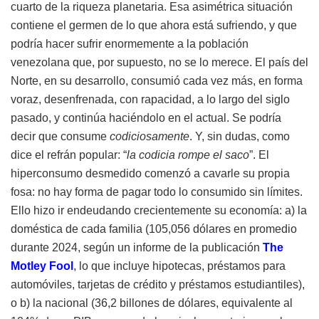
cuarto de la riqueza planetaria. Esa asimétrica situación
contiene el germen de lo que ahora está sufriendo, y que
podría hacer sufrir enormemente a la población
venezolana que, por supuesto, no se lo merece. El país del
Norte, en su desarrollo, consumió cada vez más, en forma
voraz, desenfrenada, con rapacidad, a lo largo del siglo
pasado, y continúa haciéndolo en el actual. Se podría
decir que consume
codiciosamente
. Y, sin dudas, como
dice el refrán popular: “
la codicia rompe el saco
”. El
hiperconsumo desmedido comenzó a cavarle su propia
fosa: no hay forma de pagar todo lo consumido sin límites.
Ello hizo ir endeudando crecientemente su economía: a) la
doméstica de cada familia (105,056 dólares en promedio
durante 2024, según un informe de la publicación
The
Motley Fool
, lo que incluye hipotecas, préstamos para
automóviles, tarjetas de crédito y préstamos estudiantiles),
o b) la nacional (36,2 billones de dólares, equivalente al