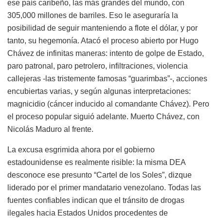
ese país caribeño, las más grandes del mundo, con
305,000 millones de barriles. Eso le aseguraría la
posibilidad de seguir manteniendo a flote el dólar, y por
tanto, su hegemonía. Atacó el proceso abierto por Hugo
Chávez de infinitas maneras: intento de golpe de Estado,
paro patronal, paro petrolero, infiltraciones, violencia
callejeras -las tristemente famosas “guarimbas”-, acciones
encubiertas varias, y según algunas interpretaciones:
magnicidio (cáncer inducido al comandante Chávez). Pero
el proceso popular siguió adelante. Muerto Chávez, con
Nicolás Maduro al frente.
La excusa esgrimida ahora por el gobierno
estadounidense es realmente risible: la misma DEA
desconoce ese presunto “Cartel de los Soles”, dizque
liderado por el primer mandatario venezolano. Todas las
fuentes confiables indican que el tránsito de drogas
ilegales hacia Estados Unidos procedentes de