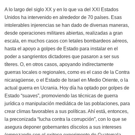
A lo largo del siglo XX y en lo que va del XXI Estados
Unidos ha intervenido en alrededor de 70 países. Esas
intolerables injerencias se han dado de diversas maneras,
desde operaciones militares abiertas, realizadas a gran
escala, en muchos casos con letales bombardeos aéreos,
hasta el apoyo a golpes de Estado para instalar en el
poder a sangrientos dictadores que pasaron a ser sus
títeres. O, en otros casos, apoyando indirectamente
guerras locales o regionales, como es el caso de la Contra
nicaragüense, o el Estado de Israel en Medio Oriente, o la
actual guerra en Ucrania. Hoy día ha optado por golpes de
Estado “suaves”, promoviendo las técnicas de guerra
jurídica o manipulación mediática de las poblaciones, para
crear climas favorables a sus políticas. Ahí está, entonces,
la preconizada “lucha contra la corrupción”, con lo que se
asegura deponer gobernantes díscolos a sus intereses
(empezando con el exitoso experimento de Guatemala