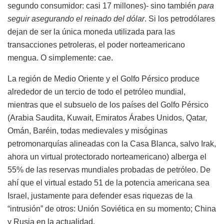
segundo consumidor: casi 17 millones)- sino también
para
seguir asegurando el reinado del dólar
. Si los petrodólares
dejan de ser la única moneda utilizada para las
transacciones petroleras, el poder norteamericano
mengua. O simplemente: cae.
La región de Medio Oriente y el Golfo Pérsico produce
alrededor de un tercio de todo el petróleo mundial,
mientras que el subsuelo de los países del Golfo Pérsico
(Arabia Saudita, Kuwait, Emiratos Árabes Unidos, Qatar,
Omán, Baréin, todas medievales y misóginas
petromonarquías alineadas con la Casa Blanca, salvo Irak,
ahora un virtual protectorado norteamericano) alberga el
55% de las reservas mundiales probadas de petróleo. De
ahí que el virtual estado 51 de la potencia americana sea
Israel, justamente para defender esas riquezas de la
“intrusión” de otros: Unión Soviética en su momento; China
y Rusia en la actualidad.