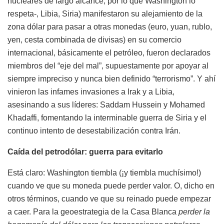
nucleares de largo alcance, por lo que Washington lo
respeta-, Libia, Siria) manifestaron su alejamiento de la
zona dólar para pasar a otras monedas (euro, yuan, rublo,
yen, cesta combinada de divisas) en su comercio
internacional, básicamente el petróleo, fueron declarados
miembros del “eje del mal”, supuestamente por apoyar al
siempre impreciso y nunca bien definido “terrorismo”. Y ahí
vinieron las infames invasiones a Irak y a Libia,
asesinando a sus líderes: Saddam Hussein y Mohamed
Khadaffi, fomentando la interminable guerra de Siria y el
continuo intento de desestabilización contra Irán.
Caída del petrodólar: guerra para evitarlo
Está claro: Washington tiembla (¡y tiembla muchísimo!)
cuando ve que su moneda puede perder valor. O, dicho en
otros términos, cuando ve que su reinado puede empezar
a caer. Para la geoestrategia de la Casa Blanca
perder la