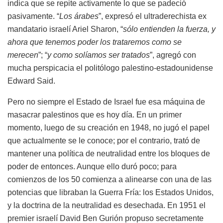
indica que se repite activamente lo que se padeció
pasivamente. “
Los árabes
”, expresó el ultraderechista ex
mandatario israelí Ariel Sharon, “
sólo entienden la fuerza, y
ahora que tenemos poder los trataremos como se
merecen
”; “
y como solíamos ser tratados
”, agregó con
mucha perspicacia el politólogo palestino-estadounidense
Edward Said.
Pero no siempre el Estado de Israel fue esa máquina de
masacrar palestinos que es hoy día. En un primer
momento, luego de su creación en 1948, no jugó el papel
que actualmente se le conoce; por el contrario, trató de
mantener una política de neutralidad entre los bloques de
poder de entonces. Aunque ello duró poco; para
comienzos de los 50 comienza a alinearse con una de las
potencias que libraban la Guerra Fría: los Estados Unidos,
y la doctrina de la neutralidad es desechada. En 1951 el
premier israelí David Ben Gurión propuso secretamente