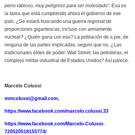
perro rabioso, muy peligroso para ser molestado
”. Esa es
la tarea que está cumpliendo ahora el gobierno de ese
país. ¿Se estará buscando una guerra regional de
proporciones gigantescas, incluso con armamento
nuclear? ¿Quién gana con eso? La población de a pie, de
ninguna de las partes implicadas, seguro que no. ¿Las
tradicionales élites de poder: Wall Street, las petroleras, el
complejo militar-industrial de Estados Unidos? Así parece.
Marcelo Colussi
mmcolussi@gmail.com
,
https://www.facebook.com/marcelo.colussi.33
https://www.facebook.com/Marcelo-Colussi-
720520518155774/