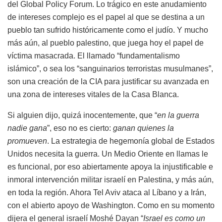
del Global Policy Forum. Lo trágico en este anudamiento
de intereses complejo es el papel al que se destina a un
pueblo tan sufrido históricamente como el judío. Y mucho
más aún, al pueblo palestino, que juega hoy el papel de
víctima masacrada. El llamado “fundamentalismo
islámico”, o sea los “sanguinarios terroristas musulmanes”,
son una creación de la CIA para justificar su avanzada en
una zona de intereses vitales de la Casa Blanca.
Si alguien dijo, quizá inocentemente, que “
en la guerra
nadie gana
”, eso no es cierto:
ganan quienes la
promueven
. La estrategia de hegemonía global de Estados
Unidos necesita la guerra. Un Medio Oriente en llamas le
es funcional, por eso abiertamente apoya la injustificable e
inmoral intervención militar israelí en Palestina, y más aún,
en toda la región. Ahora Tel Aviv ataca al Líbano y a Irán,
con el abierto apoyo de Washington. Como en su momento
dijera el general israelí Moshé Dayan “
Israel es como un