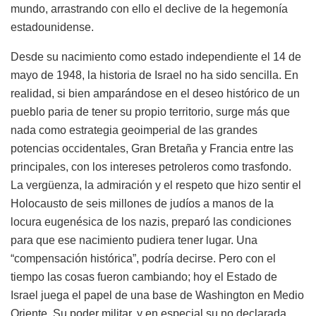
mundo, arrastrando con ello el declive de la hegemonía
estadounidense.
Desde su nacimiento como estado independiente el 14 de
mayo de 1948, la historia de Israel no ha sido sencilla. En
realidad, si bien amparándose en el deseo histórico de un
pueblo paria de tener su propio territorio, surge más que
nada como estrategia geoimperial de las grandes
potencias occidentales, Gran Bretaña y Francia entre las
principales, con los intereses petroleros como trasfondo.
La vergüenza, la admiración y el respeto que hizo sentir el
Holocausto de seis millones de judíos a manos de la
locura eugenésica de los nazis, preparó las condiciones
para que ese nacimiento pudiera tener lugar. Una
“compensación histórica”, podría decirse. Pero con el
tiempo las cosas fueron cambiando; hoy el Estado de
Israel juega el papel de una base de Washington en Medio
Oriente. Su poder militar, y en especial su no declarada