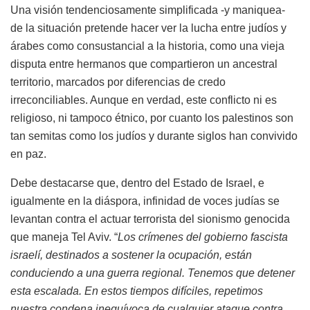
Una visión tendenciosamente simplificada -y maniquea-
de la situación pretende hacer ver la lucha entre judíos y
árabes como consustancial a la historia, como una vieja
disputa entre hermanos que compartieron un ancestral
territorio, marcados por diferencias de credo
irreconciliables. Aunque en verdad, este conflicto ni es
religioso, ni tampoco étnico, por cuanto los palestinos son
tan semitas como los judíos y durante siglos han convivido
en paz.
Debe destacarse que, dentro del Estado de Israel, e
igualmente en la diáspora, infinidad de voces judías se
levantan contra el actuar terrorista del sionismo genocida
que maneja Tel Aviv. “
Los crímenes del gobierno fascista
israelí, destinados a sostener la ocupación, están
conduciendo a una guerra regional. Tenemos que detener
esta escalada. En estos tiempos difíciles, repetimos
nuestra condena inequívoca de cualquier ataque contra