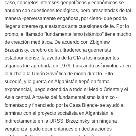
caso, concretos intereses geopolíticos y económicos se
anudan con cuestiones teológicas, pero presentadas de tal
manera -perversamente engañosa, por cierto- que podría
llegar a creerse que estamos ante cuestiones de fe. Por lo
pronto, el llamado “fundamentalismo islámico” tiene mucho
de creación mediática. De acuerdo con Zbigniew
Brzezinsky, cerebro de la ultraderecha guerrerista
estadounidense, la ayuda de la CIA a los insurgentes
afganos fue aprobada en 1979, buscando así involucrar en
la lucha a la Unión Soviética de modo directo. Ello
sucedió, y la guerra en Afganistán trepó en forma
exponencial, luego extendida a todo el Medio Oriente y el
Asia central. A través del fundamentalismo islámico -
fomentado y financiado por la Casa Blanca- se ayudó a
terminar con el proyecto socialista en Afganistán, e
indirectamente en la URSS. Brzezinsky, sin ninguna
vergüenza, pudo decir entonces en declaraciones