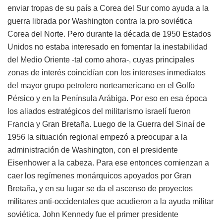
enviar tropas de su país a Corea del Sur como ayuda a la
guerra librada por Washington contra la pro soviética
Corea del Norte. Pero durante la década de 1950 Estados
Unidos no estaba interesado en fomentar la inestabilidad
del Medio Oriente -tal como ahora-, cuyas principales
zonas de interés coincidían con los intereses inmediatos
del mayor grupo petrolero norteamericano en el Golfo
Pérsico y en la Península Arábiga. Por eso en esa época
los aliados estratégicos del militarismo israelí fueron
Francia y Gran Bretaña. Luego de la Guerra del Sinaí de
1956 la situación regional empezó a preocupar a la
administración de Washington, con el presidente
Eisenhower a la cabeza. Para ese entonces comienzan a
caer los regímenes monárquicos apoyados por Gran
Bretaña, y en su lugar se da el ascenso de proyectos
militares anti-occidentales que acudieron a la ayuda militar
soviética. John Kennedy fue el primer presidente