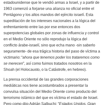
estadounidense que le vendió armas a Israel, y a partir de
1963 comenzó a forjarse una alianza no oficial entre el
Pentágono y los altos mandos del ejército israelí. Esta
supeditación de los intereses nacionales a la lógica del
enfrentamiento entre las por ese entonces dos
superpotencias globales por zonas de influencia y control
en el Medio Oriente no sólo reprodujo la lógica del
conflicto árabe-israelí, sino que echa mano -sin saberlo
seguramente- de esa trágica historia del paso de víctima a
victimario: “
ahora que tenemos poder los trataremos como
se merecen
”, así como fuimos tratados nosotros en la
Shoah (el Holocausto, o la Catástrofe, en hebreo).
La prensa occidental de las grandes corporaciones
mediáticas nos tiene acostumbrados a presentar la
convulsa situación del Medio Oriente como producto del
terrorismo islámico del que es víctima el estado de Israel.
Pero como dijo Adrián Salbuchi: “
Estados Unidos, Gran