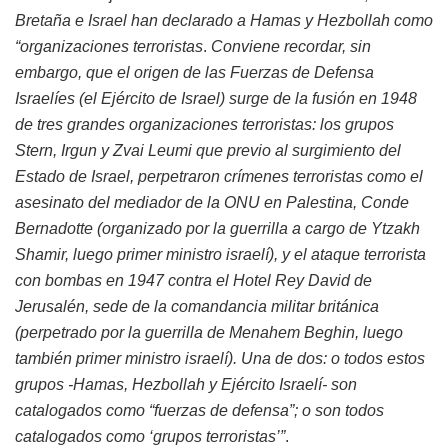
Bretaña e Israel han declarado a Hamas y Hezbollah como
“organizaciones terroristas
.
Conviene recordar, sin
embargo, que el origen de las Fuerzas de Defensa
Israelíes (el Ejército de Israel) surge de la fusión en 1948
de tres grandes organizaciones terroristas: los grupos
Stern, Irgun y Zvai Leumi que previo al surgimiento del
Estado de Israel, perpetraron crímenes terroristas como el
asesinato del mediador de la ONU en Palestina, Conde
Bernadotte (organizado por la guerrilla a cargo de Ytzakh
Shamir, luego primer ministro israelí), y el ataque terrorista
con bombas en 1947 contra el Hotel Rey David de
Jerusalén, sede de la comandancia militar británica
(perpetrado por la guerrilla de Menahem Beghin, luego
también primer ministro israelí). Una de dos: o todos estos
grupos -Hamas, Hezbollah y Ejército Israelí- son
catalogados como “fuerzas de defensa”; o son todos
catalogados como ‘grupos terroristas’”
.