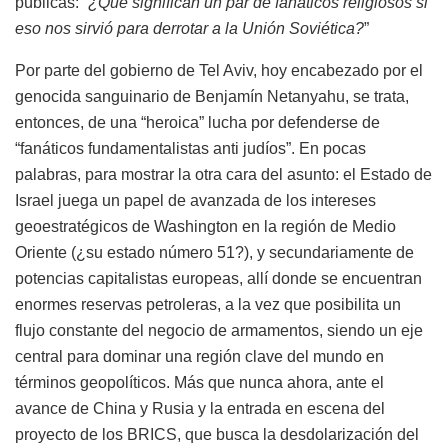
públicas: “
¿Qué significan un par de fanáticos religiosos si
eso nos sirvió para derrotar a la Unión Soviética?
”
Por parte del gobierno de Tel Aviv, hoy encabezado por el
genocida sanguinario de Benjamín Netanyahu, se trata,
entonces, de una “heroica” lucha por defenderse de
“fanáticos fundamentalistas anti judíos”. En pocas
palabras, para mostrar la otra cara del asunto: el Estado de
Israel juega un papel de avanzada de los intereses
geoestratégicos de Washington en la región de Medio
Oriente (¿su estado número 51?), y secundariamente de
potencias capitalistas europeas, allí donde se encuentran
enormes reservas petroleras, a la vez que posibilita un
flujo constante del negocio de armamentos, siendo un eje
central para dominar una región clave del mundo en
términos geopolíticos. Más que nunca ahora, ante el
avance de China y Rusia y la entrada en escena del
proyecto de los BRICS, que busca la desdolarización del