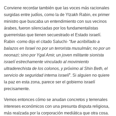
Conviene recordar también que las voces más racionales
surgidas entre judíos, como la de Ytzakh Rabin, ex primer
ministro que buscaba un entendimiento con sus vecinos
árabes, fueron silenciadas por los fundamentalistas
guerreristas que tienen secuestrado el Estado israelí.
Rabin -como dijo el citado Saluchi- “
fue acribillado a
balazos en Israel no por un terrorista musulmán; no por un
neonazi; sino por Ygal Amir, un joven militante sionista
israelí estrechamente vinculado al movimiento
ultraderechista de los colonos, y próximo al Shin Beth, el
servicio de seguridad interna israelí
”. Si alguien no quiere
la paz en esta zona, parece ser el gobierno israelí
precisamente.
Vemos entonces cómo se anudan concretos y terrenales
intereses económicos con una presunta disputa religiosa,
más realzada por la corporación mediática que otra cosa.