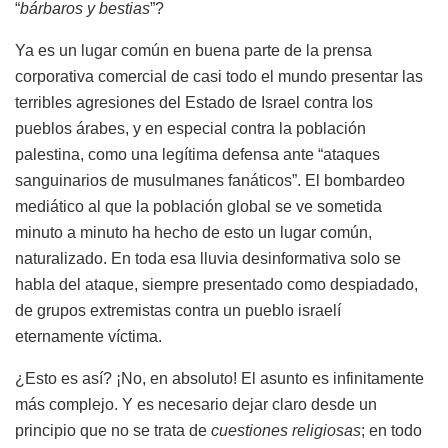
“
bárbaros y bestias
”?
Ya es un lugar común en buena parte de la prensa
corporativa comercial de casi todo el mundo presentar las
terribles agresiones del Estado de Israel contra los
pueblos árabes, y en especial contra la población
palestina, como una legítima defensa ante “ataques
sanguinarios de musulmanes fanáticos”. El bombardeo
mediático al que la población global se ve sometida
minuto a minuto ha hecho de esto un lugar común,
naturalizado. En toda esa lluvia desinformativa solo se
habla del ataque, siempre presentado como despiadado,
de grupos extremistas contra un pueblo israelí
eternamente víctima.
¿Esto es así? ¡No, en absoluto! El asunto es infinitamente
más complejo. Y es necesario dejar claro desde un
principio que no se trata de
cuestiones religiosas
; en todo