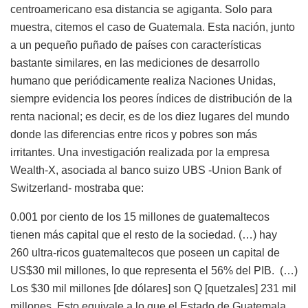
centroamericano esa distancia se agiganta. Solo para
muestra, citemos el caso de Guatemala. Esta nación, junto
a un pequeño puñado de países con características
bastante similares, en las mediciones de desarrollo
humano que periódicamente realiza Naciones Unidas,
siempre evidencia los peores índices de distribución de la
renta nacional; es decir, es de los diez lugares del mundo
donde las diferencias entre ricos y pobres son más
irritantes. Una investigación realizada por la empresa
Wealth-X, asociada al banco suizo UBS -Union Bank of
Switzerland- mostraba que:
0.001 por ciento de los 15 millones de guatemaltecos
tienen más capital que el resto de la sociedad. (…) hay
260 ultra-ricos guatemaltecos que poseen un capital de
US$30 mil millones, lo que representa el 56% del PIB. (…)
Los $30 mil millones [de dólares] son Q [quetzales] 231 mil
millones. Esto equivale a lo que el Estado de Guatemala