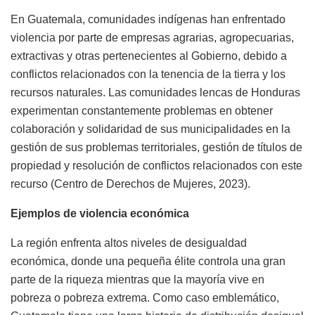
En Guatemala, comunidades indígenas han enfrentado
violencia por parte de empresas agrarias, agropecuarias,
extractivas y otras pertenecientes al Gobierno, debido a
conflictos relacionados con la tenencia de la tierra y los
recursos naturales. Las comunidades lencas de Honduras
experimentan constantemente problemas en obtener
colaboración y solidaridad de sus municipalidades en la
gestión de sus problemas territoriales, gestión de títulos de
propiedad y resolución de conflictos relacionados con este
recurso (Centro de Derechos de Mujeres, 2023).
Ejemplos de violencia económica
La región enfrenta altos niveles de desigualdad
económica, donde una pequeña élite controla una gran
parte de la riqueza mientras que la mayoría vive en
pobreza o pobreza extrema. Como caso emblemático,