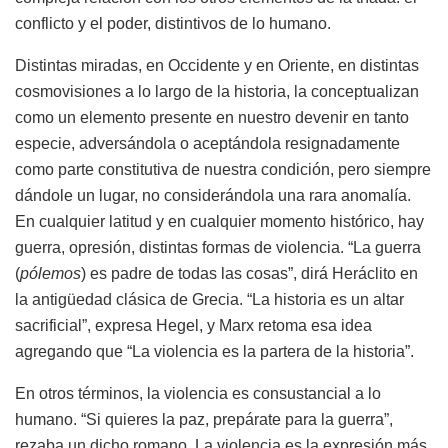
conflicto y el poder, distintivos de lo humano.
Distintas miradas, en Occidente y en Oriente, en distintas
cosmovisiones a lo largo de la historia, la conceptualizan
como un elemento presente en nuestro devenir en tanto
especie, adversándola o aceptándola resignadamente
como parte constitutiva de nuestra condición, pero siempre
dándole un lugar, no considerándola una rara anomalía.
En cualquier latitud y en cualquier momento histórico, hay
guerra, opresión, distintas formas de violencia. “La guerra
(
pólemos
) es padre de todas las cosas”, dirá Heráclito en
la antigüedad clásica de Grecia. “La historia es un altar
sacrificial”, expresa Hegel, y Marx retoma esa idea
agregando que “La violencia es la partera de la historia”.
En otros términos, la violencia es consustancial a lo
humano. “Si quieres la paz, prepárate para la guerra”,
rezaba un dicho romano. La violencia es la expresión más