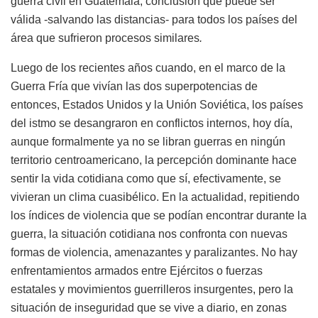
guerra civil en Guatemala, conclusión que puede ser
válida -salvando las distancias- para todos los países del
área que sufrieron procesos similares
.
Luego de los recientes años cuando, en el marco de la
Guerra Fría que vivían las dos superpotencias de
entonces, Estados Unidos y la Unión Soviética, los países
del istmo se desangraron en conflictos internos, hoy día,
aunque formalmente ya no se libran guerras en ningún
territorio centroamericano, la percepción dominante hace
sentir la vida cotidiana como que sí, efectivamente, se
vivieran un clima cuasibélico. En la actualidad, repitiendo
los índices de violencia que se podían encontrar durante la
guerra, la situación cotidiana nos confronta con nuevas
formas de violencia, amenazantes y paralizantes. No hay
enfrentamientos armados entre Ejércitos o fuerzas
estatales y movimientos guerrilleros insurgentes, pero la
situación de inseguridad que se vive a diario, en zonas