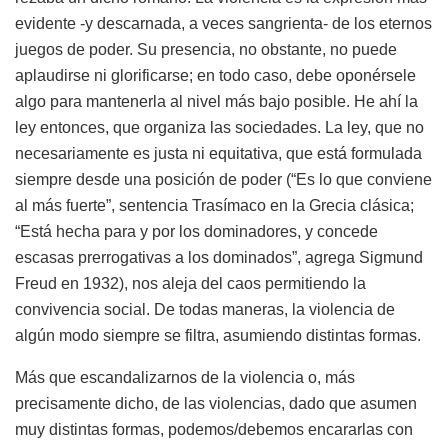
evidente -y descarnada, a veces sangrienta- de los eternos
juegos de poder. Su presencia, no obstante, no puede
aplaudirse ni glorificarse; en todo caso, debe oponérsele
algo para mantenerla al nivel más bajo posible. He ahí la
ley entonces, que organiza las sociedades. La ley, que no
necesariamente es justa ni equitativa, que está formulada
siempre desde una posición de poder (“Es lo que conviene
al más fuerte”, sentencia Trasímaco en la Grecia clásica;
“Está hecha para y por los dominadores, y concede
escasas prerrogativas a los dominados”, agrega Sigmund
Freud en 1932), nos aleja del caos permitiendo la
convivencia social. De todas maneras, la violencia de
algún modo siempre se filtra, asumiendo distintas formas.
Más que escandalizarnos de la violencia o, más
precisamente dicho, de las violencias, dado que asumen
muy distintas formas, podemos/debemos encararlas con