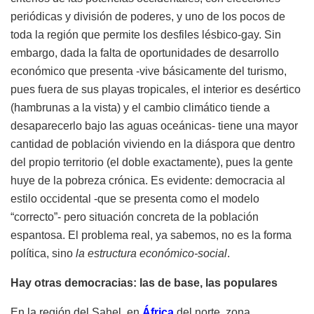
periódicas y división de poderes, y uno de los pocos de
toda la región que permite los desfiles lésbico-gay. Sin
embargo, dada la falta de oportunidades de desarrollo
económico que presenta -vive básicamente del turismo,
pues fuera de sus playas tropicales, el interior es desértico
(hambrunas a la vista) y el cambio climático tiende a
desaparecerlo bajo las aguas oceánicas- tiene una mayor
cantidad de población viviendo en la diáspora que dentro
del propio territorio (el doble exactamente), pues la gente
huye de la pobreza crónica. Es evidente: democracia al
estilo occidental -que se presenta como el modelo
“correcto”- pero situación concreta de la población
espantosa. El problema real, ya sabemos, no es la forma
política, sino
la estructura económico-social
.
Hay otras democracias: las de base, las populares
En la región del Sahel, en
África
del norte, zona