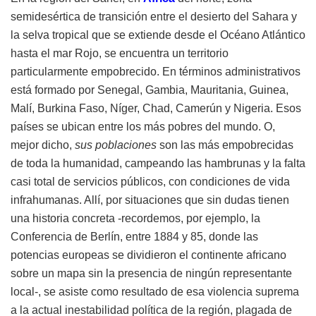
semidesértica de transición entre el desierto del Sahara y
la selva tropical que se extiende desde el Océano Atlántico
hasta el mar Rojo, se encuentra un territorio
particularmente empobrecido. En términos administrativos
está formado por Senegal, Gambia, Mauritania, Guinea,
Malí, Burkina Faso, Níger, Chad, Camerún y Nigeria. Esos
países se ubican entre los más pobres del mundo. O,
mejor dicho,
sus poblaciones
son las más empobrecidas
de toda la humanidad, campeando las hambrunas y la falta
casi total de servicios públicos, con condiciones de vida
infrahumanas. Allí, por situaciones que sin dudas tienen
una historia concreta -recordemos, por ejemplo, la
Conferencia de Berlín, entre 1884 y 85, donde las
potencias europeas se dividieron el continente africano
sobre un mapa sin la presencia de ningún representante
local-, se asiste como resultado de esa violencia suprema
a la actual inestabilidad política de la región, plagada de