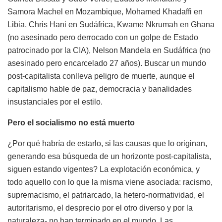
Samora Machel en Mozambique, Mohamed Khadaffi en
Libia, Chris Hani en Sudáfrica, Kwame Nkrumah en Ghana
(no asesinado pero derrocado con un golpe de Estado
patrocinado por la CIA), Nelson Mandela en Sudáfrica (no
asesinado pero encarcelado 27 años). Buscar un mundo
post-capitalista conlleva peligro de muerte, aunque el
capitalismo hable de paz, democracia y banalidades
insustanciales por el estilo.
Pero el socialismo no está muerto
¿Por qué habría de estarlo, si las causas que lo originan,
generando esa búsqueda de un horizonte post-capitalista,
siguen estando vigentes? La explotación económica, y
todo aquello con lo que la misma viene asociada: racismo,
supremacismo, el patriarcado, la hetero-normatividad, el
autoritarismo, el desprecio por el otro diverso y por la
naturaleza- no han terminado en el mundo. Las