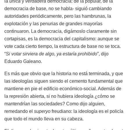
la
única
y
verdadera
democracia: de la popular, de la
democracia de base, no se habla- siguió cambiando
autoridades periódicamente, pero las hambrunas, la
explotación y las penurias de grandes mayorías
continuaron. La democracia, digámoslo claramente sin
cortapisas, es la democracia del capitalismo: aunque se
vote cada cierto tiempo, la estructura de base no se toca.
“
Si votar sirviera de algo, ya estaría prohibido
”, dijo
Eduardo Galeano.
Es más que obvio que la historia no está terminada, y que
las ideologías siguen siendo el cemento fundamental que
mantiene en pie el edificio económico-social. Además de
la represión abierta, si no hubiera ideología ¿cómo se
mantendrían las sociedades? Como dijo alguien,
remedando el
superyo
freudiano: la ideología es el policía
que todo el mundo lleva en su cabeza.