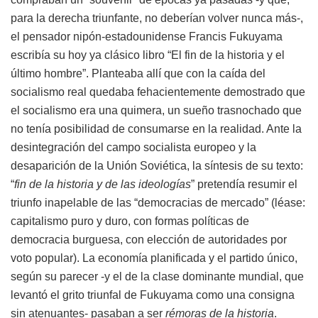
para la derecha triunfante, no deberían volver nunca más-,
el pensador nipón-estadounidense Francis Fukuyama
escribía su hoy ya clásico libro “El fin de la historia y el
último hombre”. Planteaba allí que con la caída del
socialismo real quedaba fehacientemente demostrado que
el socialismo era una quimera, un sueño trasnochado que
no tenía posibilidad de consumarse en la realidad. Ante la
desintegración del campo socialista europeo y la
desaparición de la Unión Soviética, la síntesis de su texto:
“
fin de la historia y de las ideologías
” pretendía resumir el
triunfo inapelable de las “democracias de mercado” (léase:
capitalismo puro y duro, con formas políticas de
democracia burguesa, con elección de autoridades por
voto popular). La economía planificada y el partido único,
según su parecer -y el de la clase dominante mundial, que
levantó el grito triunfal de Fukuyama como una consigna
sin atenuantes- pasaban a ser
rémoras de la historia
.