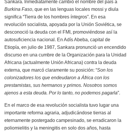
Sankara. Inmediatamente cambió el nombre del país a
Burkina Faso
, que en las lenguas locales mossi y diula
significa “Tierra de los hombres íntegros”. En esa
revolución socialista, apoyada por la Unión Soviética, se
desconoció la deuda con el FMI, promoviéndose así la
autosuficiencia nacional. En Adís Abeba, capital de
Etiopía, en julio de 1987, Sankara pronunció un encendido
discurso en una cumbre de la Organización para la Unidad
Africana (actualmente Unión Africana) contra la deuda
externa, que marcó claramente su posición: “
Son los
colonizadores los que endeudaron a África con los
prestamistas, sus hermanos y primos. Nosotros somos
ajenos a esta deuda. Por lo tanto, no podemos pagarla
”.
En el marco de esa revolución socialista tuvo lugar una
importante reforma agraria, adjudicándose tierras al
eternamente postergado campesinado, se erradicaron la
poliomielitis y la meningitis en solo dos años, hasta