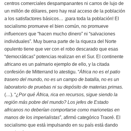
centros comerciales despampanantes ni carros de lujo de
un millón de dólares, pero hay real acceso de la población
a los satisfactores básicos… ¡para toda la población! El
socialismo promueve el bien común, no promueve
influencers
que “hacen mucho dinero” ni “salvaciones
individuales”. Muy buena parte de la riqueza del Norte
opulento tiene que ver con el robo descarado que esas
“democráticas” potencias realizan en el Sur. El continente
africano es un palmario ejemplo de ello, y la citada
confesión de Mitterrand lo atestigu. “
África no es el patio
trasero del mundo, no es un campo de batalla, no es un
laboratorio de pruebas ni su depósito de materias primas.
(…). “
¿Por qué África, rica en recursos, sigue siendo la
región más pobre del mundo? Los jefes de Estado
africanos no deberían comportarse como marionetas en
manos de los imperialistas
”, afirmó categórico Traoré. El
socialismo que está impulsando en su país está dando