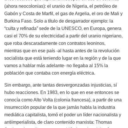
(ahora neocolonias): el uranio de Nigeria, el petróleo de
Gabón y Costa de Marfil, el gas de Argelia, el oro de Mali y
Burkina Faso. Solo a título de desgarrador ejemplo: la
“culta y refinada” sede de la UNESCO, en Europa, genera
casi el 70% de su electricidad a partir del uranio nigeriano,
que roba descaradamente con contratos leoninos,
mientras que en ese país -al hasta antes de la revolución
socialista que está teniendo lugar en la región y de la que
vamos a hablar más adelante- no llegaba al 15% la
población que contaba con energía eléctrica.
Sin embargo, ante tantas desvergonzadas injusticias, sí
hubo reacciones. En 1983, en lo que en ese entonces se
conocía como Alto Volta (colonia francesa), a partir de una
insurrección popular de la que jamás habla la industria
mediática capitalista, tomó el poder un líder nacionalista y
antiimperialista, de claro contenido marxista: Thomas