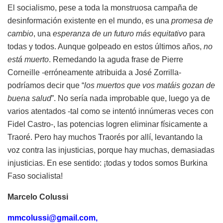
El socialismo, pese a toda la monstruosa campaña de
desinformación existente en el mundo, es una
promesa de
cambio
, una
esperanza de un futuro más equitativo
para
todas y todos. Aunque golpeado en estos últimos años,
no
está muerto
. Remedando la aguda frase de Pierre
Corneille -erróneamente atribuida a José Zorrilla-
podríamos decir que “
los muertos que vos matáis gozan de
buena salud
”. No sería nada improbable que, luego ya de
varios atentados -tal como se intentó innúmeras veces con
Fidel Castro-, las potencias logren eliminar físicamente a
Traoré. Pero hay muchos Traorés por allí, levantando la
voz contra las injusticias, porque hay muchas, demasiadas
injusticias. En ese sentido: ¡todas y todos somos Burkina
Faso socialista!
Marcelo Colussi
mmcolussi@gmail.com
,