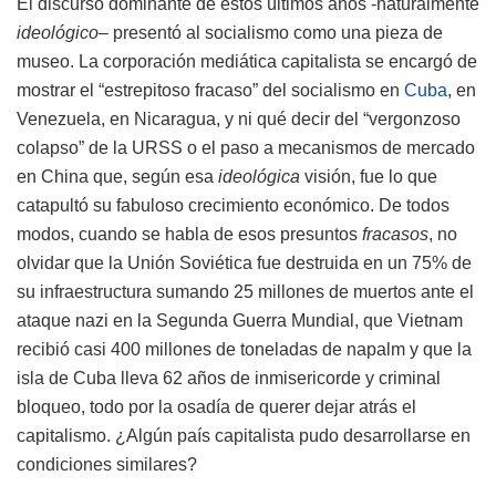
El discurso dominante de estos últimos años -naturalmente
ideológico
– presentó al socialismo como una pieza de
museo. La corporación mediática capitalista se encargó de
mostrar el “estrepitoso fracaso” del socialismo en
Cuba
, en
Venezuela, en Nicaragua, y ni qué decir del “vergonzoso
colapso” de la URSS o el paso a mecanismos de mercado
en China que, según esa
ideológica
visión, fue lo que
catapultó su fabuloso crecimiento económico. De todos
modos, cuando se habla de esos presuntos
fracasos
, no
olvidar que la Unión Soviética fue destruida en un 75% de
su infraestructura sumando 25 millones de muertos ante el
ataque nazi en la Segunda Guerra Mundial, que Vietnam
recibió casi 400 millones de toneladas de napalm y que la
isla de Cuba lleva 62 años de inmisericorde y criminal
bloqueo, todo por la osadía de querer dejar atrás el
capitalismo. ¿Algún país capitalista pudo desarrollarse en
condiciones similares?