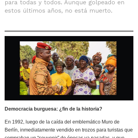
para todas y todos. Aunque golpeado en
estos últimos años, no está muerto.
Democracia burguesa: ¿fin de la historia?
En 1992, luego de la caída del emblemático Muro de
Berlín, inmediatamente vendido en trozos para turistas que
compraban un “souvenir” de épocas ya pasadas -y que,