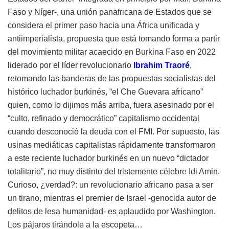
Faso y Níger-, una unión panafricana de Estados que se
considera el primer paso hacia una África unificada y
antiimperialista, propuesta que está tomando forma a partir
del movimiento militar acaecido en Burkina Faso en 2022
liderado por el líder revolucionario
Ibrahim Traoré
,
retomando las banderas de las propuestas socialistas del
histórico luchador burkinés, “el Che Guevara africano”
quien, como lo dijimos más arriba, fuera asesinado por el
“culto, refinado y democrático” capitalismo occidental
cuando desconoció la deuda con el FMI. Por supuesto, las
usinas mediáticas capitalistas rápidamente transformaron
a este reciente luchador burkinés en un nuevo “dictador
totalitario”, no muy distinto del tristemente célebre Idi Amin.
Curioso, ¿verdad?: un revolucionario africano pasa a ser
un tirano, mientras el premier de Israel -genocida autor de
delitos de lesa humanidad- es aplaudido por Washington.
Los pájaros tirándole a la escopeta…