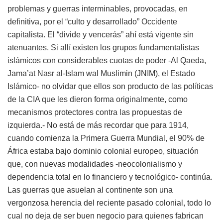
problemas y guerras interminables, provocadas, en
definitiva, por el “culto y desarrollado” Occidente
capitalista. El “divide y vencerás” ahí está vigente sin
atenuantes. Si allí existen los grupos fundamentalistas
islámicos con considerables cuotas de poder -Al Qaeda,
Jama’at Nasr al-Islam wal Muslimin (JNIM), el Estado
Islámico- no olvidar que ellos son producto de las políticas
de la CIA que les dieron forma originalmente, como
mecanismos protectores contra las propuestas de
izquierda.- No está de más recordar que para 1914,
cuando comienza la Primera Guerra Mundial, el 90% de
África estaba bajo dominio colonial europeo, situación
que, con nuevas modalidades -neocolonialismo y
dependencia total en lo financiero y tecnológico- continúa.
Las guerras que asuelan al continente son una
vergonzosa herencia del reciente pasado colonial, todo lo
cual no deja de ser buen negocio para quienes fabrican