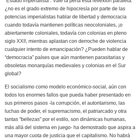
“Estado imperialista”. Vale la pena esta reflexión paralela:
¿no es el grado extremo de hipocresía por parte de las
potencias imperialistas hablar de libertad y democracia
cuando todavía mantienen políticas neocoloniales, ¡o
abiertamente coloniales, todavía con colonias en pleno
siglo XXI!, mientras aplastan con derroche de violencia
cualquier intento de emancipación? ¿Pueden hablar de
“democracia” países que aún mantienen parasitarias y
obsoletas monarquías medievales y colonias en el Sur
global?
El socialismo como modelo económico-social, aún con
todos los enormes fallos que pueda haber presentado en
sus primeros pasos -la corrupción, el autoritarismo, las
luchas de poder, el supremacismo, el patriarcado y otra
tantas “bellezas” por el estilo, son dinámicas humanas,
más allá del sistema en juego- ha demostrado que aspira a
una mayor cuota de justicia que el capitalismo. No habrá