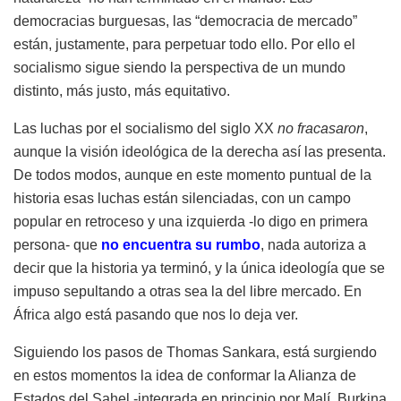
democracias burguesas, las “democracia de mercado”
están, justamente, para perpetuar todo ello. Por ello el
socialismo sigue siendo la perspectiva de un mundo
distinto, más justo, más equitativo.
Las luchas por el socialismo del siglo XX
no fracasaron
,
aunque la visión ideológica de la derecha así las presenta.
De todos modos, aunque en este momento puntual de la
historia esas luchas están silenciadas, con un campo
popular en retroceso y una izquierda -lo digo en primera
persona- que
no encuentra su rumbo
, nada autoriza a
decir que la historia ya terminó, y la única ideología que se
impuso sepultando a otras sea la del libre mercado. En
África algo está pasando que nos lo deja ver.
Siguiendo los pasos de Thomas Sankara, está surgiendo
en estos momentos la idea de conformar la Alianza de
Estados del Sahel -integrada en principio por Malí, Burkina