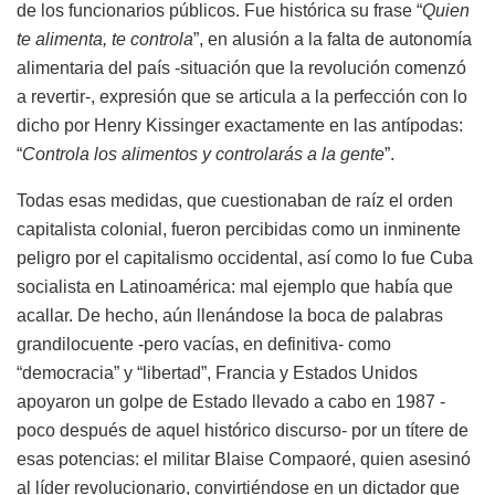
de los funcionarios públicos. Fue histórica su frase “
Quien
te alimenta, te controla
”, en alusión a la falta de autonomía
alimentaria del país -situación que la revolución comenzó
a revertir-, expresión que se articula a la perfección con lo
dicho por Henry Kissinger exactamente en las antípodas:
“
Controla los alimentos y controlarás a la gente
”.
Todas esas medidas, que cuestionaban de raíz el orden
capitalista colonial, fueron percibidas como un inminente
peligro por el capitalismo occidental, así como lo fue Cuba
socialista en Latinoamérica: mal ejemplo que había que
acallar. De hecho, aún llenándose la boca de palabras
grandilocuente -pero vacías, en definitiva- como
“democracia” y “libertad”, Francia y Estados Unidos
apoyaron un golpe de Estado llevado a cabo en 1987 -
poco después de aquel histórico discurso- por un títere de
esas potencias: el militar Blaise Compaoré, quien asesinó
al líder revolucionario, convirtiéndose en un dictador que