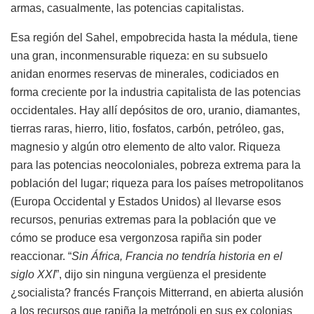
armas, casualmente, las potencias capitalistas.
Esa región del Sahel, empobrecida hasta la médula, tiene
una gran, inconmensurable riqueza: en su subsuelo
anidan enormes reservas de minerales, codiciados en
forma creciente por la industria capitalista de las potencias
occidentales. Hay allí depósitos de oro, uranio, diamantes,
tierras raras, hierro, litio, fosfatos, carbón, petróleo, gas,
magnesio y algún otro elemento de alto valor. Riqueza
para las potencias neocoloniales, pobreza extrema para la
población del lugar; riqueza para los países metropolitanos
(Europa Occidental y Estados Unidos) al llevarse esos
recursos, penurias extremas para la población que ve
cómo se produce esa vergonzosa rapiña sin poder
reaccionar. “
Sin África, Francia no tendría historia en el
siglo XXI
”, dijo sin ninguna vergüenza el presidente
¿socialista? francés François Mitterrand, en abierta alusión
a los recursos que rapiña la metrópoli en sus ex colonias