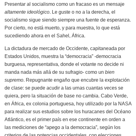
Presentar al socialismo como un fracaso es un mensaje
altamente ideológico
. Le guste o no a la derecha, el
socialismo sigue siendo siempre una fuente de esperanza.
Por cierto, no está muerto, y para muestra, lo que está
sucediendo ahora en el Sahel, África.
La dictadura de mercado de Occidente, capitaneada por
Estados Unidos, muestra la “democracia” -democracia
burguesa, representativa, donde el votante no decide ni
manda nada más allá de su sufragio- como un
bien
supremo
. Repugnante engaño que encubre la explotación
de clase: se puede acudir a las urnas cuantas veces se
quiera, pero la situación de base no cambia. Cabo Verde,
en África, ex colonia portuguesa, hoy utilizado por la NASA
para realizar sus estudios sobre los huracanes del Océano
Atlántico, es el primer país en ese continente en orden a
las mediciones de “apego a la democracia”, según los
criterios de las potencias occidentales, con elecciones