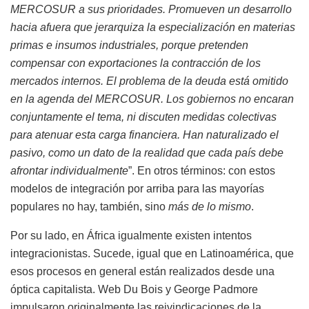
MERCOSUR a sus prioridades. Promueven un desarrollo
hacia afuera que jerarquiza la especialización en materias
primas e insumos industriales, porque pretenden
compensar con exportaciones la contracción de los
mercados internos. El problema de la deuda está omitido
en la agenda del MERCOSUR. Los gobiernos no encaran
conjuntamente el tema, ni discuten medidas colectivas
para atenuar esta carga financiera. Han naturalizado el
pasivo, como un dato de la realidad que cada país debe
afrontar individualmente
”. En otros términos: con estos
modelos de integración por arriba para las mayorías
populares no hay, también, sino
más de lo mismo
.
Por su lado, en África igualmente existen intentos
integracionistas. Sucede, igual que en Latinoamérica, que
esos procesos en general están realizados desde una
óptica capitalista. Web Du Bois y George Padmore
impulsaron originalmente las reivindicaciones de la