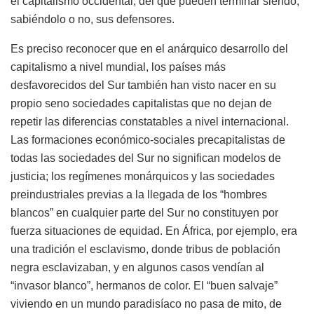
el capitalismo occidental, del que pueden terminar siendo,
sabiéndolo o no, sus defensores.
Es preciso reconocer que en el anárquico desarrollo del
capitalismo a nivel mundial, los países más
desfavorecidos del Sur también han visto nacer en su
propio seno sociedades capitalistas que no dejan de
repetir las diferencias constatables a nivel internacional.
Las formaciones económico-sociales precapitalistas de
todas las sociedades del Sur no significan modelos de
justicia; los regímenes monárquicos y las sociedades
preindustriales previas a la llegada de los “hombres
blancos” en cualquier parte del Sur no constituyen por
fuerza situaciones de equidad. En África, por ejemplo, era
una tradición el esclavismo, donde tribus de población
negra esclavizaban, y en algunos casos vendían al
“invasor blanco”, hermanos de color. El “buen salvaje”
viviendo en un mundo paradisíaco no pasa de mito, de