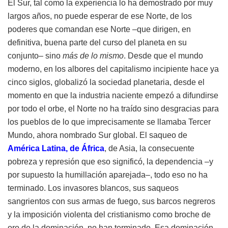
El Sur, tal como la experiencia lo ha demostrado por muy
largos años, no puede esperar de ese Norte, de los
poderes que comandan ese Norte –que dirigen, en
definitiva, buena parte del curso del planeta en su
conjunto– sino
más de lo mismo
. Desde que el mundo
moderno, en los albores del capitalismo incipiente hace ya
cinco siglos, globalizó la sociedad planetaria, desde el
momento en que la industria naciente empezó a difundirse
por todo el orbe, el Norte no ha traído sino desgracias para
los pueblos de lo que imprecisamente se llamaba Tercer
Mundo, ahora nombrado Sur global. El saqueo de
América Latina
, de
África
, de Asia, la consecuente
pobreza y represión que eso significó, la dependencia –y
por supuesto la humillación aparejada–, todo eso no ha
terminado. Los invasores blancos, sus saqueos
sangrientos con sus armas de fuego, sus barcos negreros
y la imposición violenta del cristianismo como broche de
oro de la dominación, no han terminado. Esa dominación