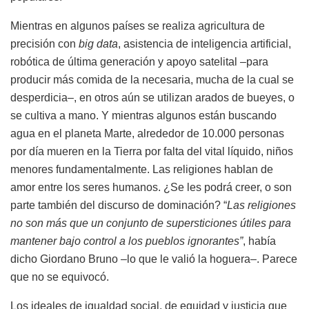
Mientras en algunos países se realiza agricultura de
precisión con
big data
, asistencia de inteligencia artificial,
robótica de última generación y apoyo satelital –para
producir más comida de la necesaria, mucha de la cual se
desperdicia–, en otros aún se utilizan arados de bueyes, o
se cultiva a mano. Y mientras algunos están buscando
agua en el planeta Marte, alrededor de 10.000 personas
por día mueren en la Tierra por falta del vital líquido, niños
menores fundamentalmente. Las religiones hablan de
amor entre los seres humanos. ¿Se les podrá creer, o son
parte también del discurso de dominación? “
Las religiones
no son más que un conjunto de supersticiones útiles para
mantener bajo control a los pueblos ignorantes”
, había
dicho Giordano Bruno –lo que le valió la hoguera–. Parece
que no se equivocó.
Los ideales de igualdad social, de equidad y justicia que