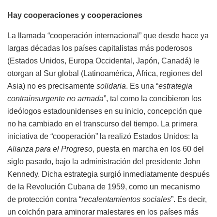
Hay cooperaciones y cooperaciones
La llamada “cooperación internacional” que desde hace ya
largas décadas los países capitalistas más poderosos
(Estados Unidos, Europa Occidental, Japón, Canadá) le
otorgan al Sur global (Latinoamérica, África, regiones del
Asia) no es precisamente
solidaria
. Es una “
estrategia
contrainsurgente no armada
”, tal como la concibieron los
ideólogos estadounidenses en su inicio, concepción que
no ha cambiado en el transcurso del tiempo. La primera
iniciativa de “cooperación” la realizó Estados Unidos: la
Alianza para el Progreso
, puesta en marcha en los 60 del
siglo pasado, bajo la administración del presidente John
Kennedy. Dicha estrategia surgió inmediatamente después
de la Revolución Cubana de 1959, como un mecanismo
de protección contra “
recalentamientos sociales
”. Es decir,
un colchón para aminorar malestares en los países más