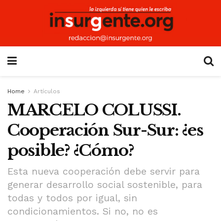
Home
Artículos
MARCELO COLUSSI.
Cooperación Sur-Sur: ¿es
posible? ¿Cómo?
Esta nueva cooperación debe servir para
generar desarrollo social sostenible, para
todas y todos por igual, sin
condicionamientos. Si no, no es