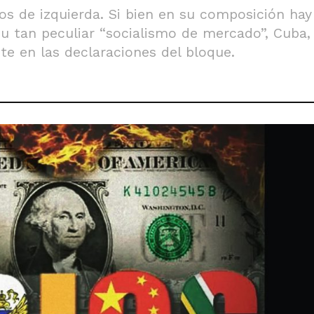
s de izquierda. Si bien en su composición hay 
 su tan peculiar “socialismo de mercado”, Cuba
te en las declaraciones del bloque.