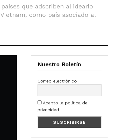
países que adscriben al ideario
, Vietnam, como país asociado al
Nuestro Boletín
Correo electrónico
Acepto la política de
privacidad