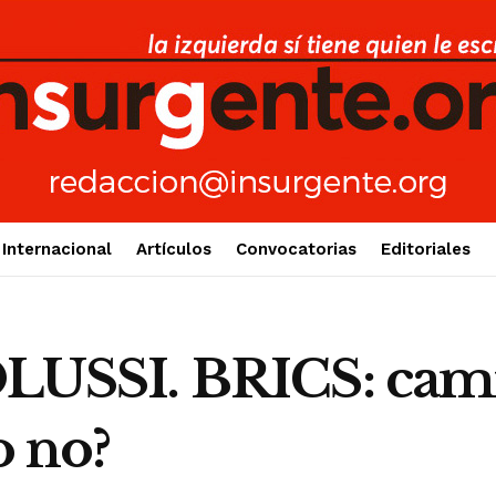
Internacional
Artículos
Convocatorias
Editoriales
SSI. BRICS: cami
o no?