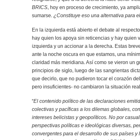
BRICS
, hoy en proceso de crecimiento, ya ampli
sumarse.
¿Constituye eso una alternativa para 
En la izquierda está abierto el debate al respect
hay quien los apoya sin reticencias y hay quien
izquierda y un accionar a la derecha. Estas brev
ante la noche oscura en que estamos, una míni
claridad más meridiana. Así como se vieron un g
principios de siglo, luego de las sangrientas dic
que decirlo, que no pudieron tocar el corazón de
pero insuficientes- no cambiaron la situación r
“
El contenido político de las declaraciones emit
colectivas y pacíficas a los dilemas globales, c
intereses belicistas y geopolíticos. No por cas
perspectivas políticas e ideológicas diversas, 
convergentes para el desarrollo de sus países y l