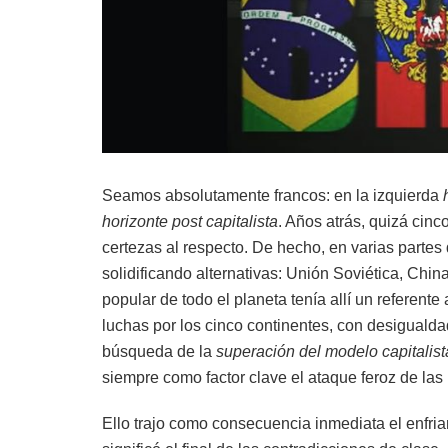
Seamos absolutamente francos: en la izquierda
horizonte post capitalista
. Años atrás, quizá cinc
certezas al respecto. De hecho, en varias parte
solidificando alternativas: Unión Soviética, Ch
popular de todo el planeta tenía allí un referente
luchas por los cinco continentes, con desigualdad
búsqueda de la
superación del modelo capitalist
siempre como factor clave el ataque feroz de las p
Ello trajo como consecuencia inmediata el enfria