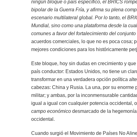
ningún bloque o país específico, el BRICS rompe
bipolar de la Guerra Fría, y afirma su plena c
escenario multilateral global. Por lo tanto, el 
Mundial, sino como una plataforma desde la cual
comunes a favor del fortalecimiento del conjunto 
acuerdos comerciales, lo que no es poca cosa; p
mejores condiciones para los históricamente perju
Este bloque, hoy sin dudas en crecimiento y que
país conductor: Estados Unidos, no tiene un cla
transformar en una verdadera opción política alt
cabezas: China y Rusia. La una, por su enorme po
militar; y ambas, por la inconmensurable cantidad
igual a igual con cualquier potencia occidental,
campo económico
desmarcado de la hegemonía d
occidental.
Cuando surgió el Movimiento de Países No Alin