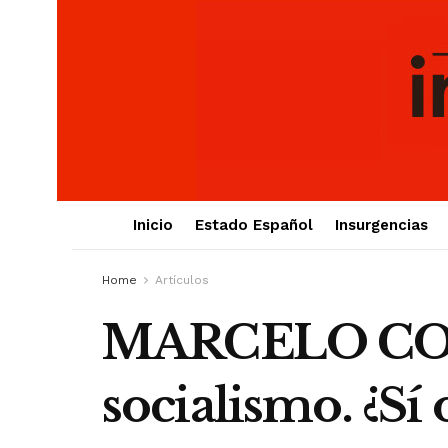
Inicio
Estado Español
Insurgencias
Home
Artículos
MARCELO COLU
socialismo. ¿Sí 