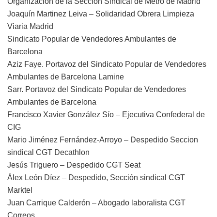
Organización de la Sección Sindical de Metro de Madrid
Joaquín Martinez Leiva – Solidaridad Obrera Limpieza
Viaria Madrid
Sindicato Popular de Vendedores Ambulantes de
Barcelona
Aziz Faye. Portavoz del Sindicato Popular de Vendedores
Ambulantes de Barcelona Lamine
Sarr. Portavoz del Sindicato Popular de Vendedores
Ambulantes de Barcelona
Francisco Xavier González Sío – Ejecutiva Confederal de
CIG
Mario Jiménez Fernández-Arroyo – Despedido Seccion
sindical CGT Decathlon
Jesús Triguero – Despedido CGT Seat
Álex León Díez – Despedido, Sección sindical CGT
Marktel
Juan Carrique Calderón – Abogado laboralista CGT
Correos