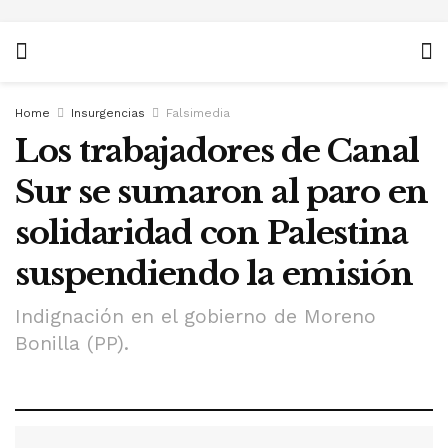
Home
Insurgencias
Falsimedia
Los trabajadores de Canal
Sur se sumaron al paro en
solidaridad con Palestina
suspendiendo la emisión
Indignación en el gobierno de Moreno
Bonilla (PP).