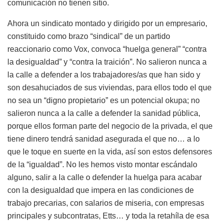
comunicación no tienen sitio.
Ahora un sindicato montado y dirigido por un empresario,
constituido como brazo “sindical” de un partido
reaccionario como Vox, convoca “huelga general” “contra
la desigualdad” y “contra la traición”. No salieron nunca a
la calle a defender a los trabajadores/as que han sido y
son desahuciados de sus viviendas, para ellos todo el que
no sea un “digno propietario” es un potencial okupa; no
salieron nunca a la calle a defender la sanidad pública,
porque ellos forman parte del negocio de la privada, el que
tiene dinero tendrá sanidad asegurada el que no… a lo
que le toque en suerte en la vida, así son estos defensores
de la “igualdad”. No les hemos visto montar escándalo
alguno, salir a la calle o defender la huelga para acabar
con la desigualdad que impera en las condiciones de
trabajo precarias, con salarios de miseria, con empresas
principales y subcontratas, Etts… y toda la retahíla de esa