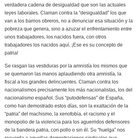
verdadera cadena de desigualdad que son las actuales
leyes laborales. Claman contra la “desigualdad” los que
van a los barrios obreros, no a denunciar esa situación y la
pobreza que genera, sino a azuzar el enfrentamiento entre
unos trabajadores, los nacidos fuera, con otros
trabajadores los nacidos aquí. ¡Ese es su concepto de
patria!
Se rasgan las vestiduras por la amnistía los mismos que
se quemaron las manos aplaudiendo otra amnistía, la
fiscal a los grandes delincuentes. Claman contra los
nacionalismos precisamente los más nacionalistas, los del
nacionalismo español. Sus “putodefensas” de España,
como han demostrado estos días, son la exaltación de la
“patria” del machismo, la xenofobia, el racismo y el
monopolio de la violencia para los aguerridos defensores
de la bandera patria, con pollo o sin él. Su “huelga” nos
recuerda a aquellas demostraciones sindicales que