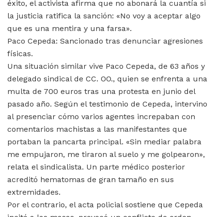
éxito, el activista afirma que no abonará la cuantía si
la justicia ratifica la sanción: «No voy a aceptar algo
que es una mentira y una farsa».
Paco Cepeda: Sancionado tras denunciar agresiones
físicas.
Una situación similar vive Paco Cepeda, de 63 años y
delegado sindical de CC. OO., quien se enfrenta a una
multa de 700 euros tras una protesta en junio del
pasado año. Según el testimonio de Cepeda, intervino
al presenciar cómo varios agentes increpaban con
comentarios machistas a las manifestantes que
portaban la pancarta principal. «Sin mediar palabra
me empujaron, me tiraron al suelo y me golpearon»,
relata el sindicalista. Un parte médico posterior
acreditó hematomas de gran tamaño en sus
extremidades.
Por el contrario, el acta policial sostiene que Cepeda