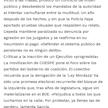
incitó a las masas, provocó un conflicto de orden
público y desobedeció los mandatos de la autoridad
al intentar camuflarse entre la multitud. Un año
después de los hechos, y sin que la Policía haya
aportado pruebas visuales que respalden su relato,
Cepeda mantiene paralizada su denuncia por
agresión en los juzgados y se reafirma en su
insumisión al pago: «Defender el sistema público de
pensiones no es ningún delito».
Críticas a la inacción de un Ejecutivo «progresista»
La movilización de COESPE pone el foco sobre los
partidos del Gobierno de coalición. El colectivo
recuerda que la derogación de la ‘Ley Mordaza’ ha
sido una promesa electoral recurrente del bloque de
la izquierda que, tras años de legislatura, sigue sin
materializarse en el BOE. «Perjudica a todos los que
luchamos en la calle. Por protestar, ya tienes las de
perder», lamenta García.