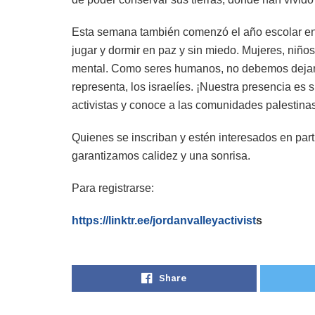
Esta semana también comenzó el año escolar en e
jugar y dormir en paz y sin miedo. Mujeres, niño
mental. Como seres humanos, no debemos dejarl
representa, los israelíes. ¡Nuestra presencia es 
activistas y conoce a las comunidades palestina
Quienes se inscriban y estén interesados ​​en pa
garantizamos calidez y una sonrisa.
Para registrarse:
https://linktr.ee/jordanvalleyactivist
s
Share