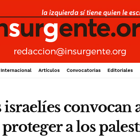
Internacional
Artículos
Convocatorias
Editoriales
israelíes convocan a
proteger a los palest