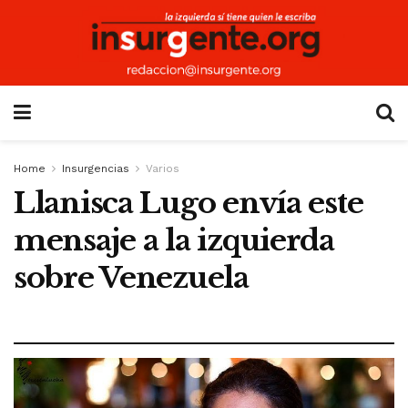
Home
Insurgencias
Varios
Llanisca Lugo envía este
mensaje a la izquierda
sobre Venezuela