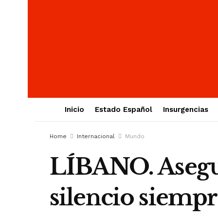
Inicio
Estado Español
Insurgencias
Home
Internacional
Mundo
LÍBANO. Asegu
silencio siempre