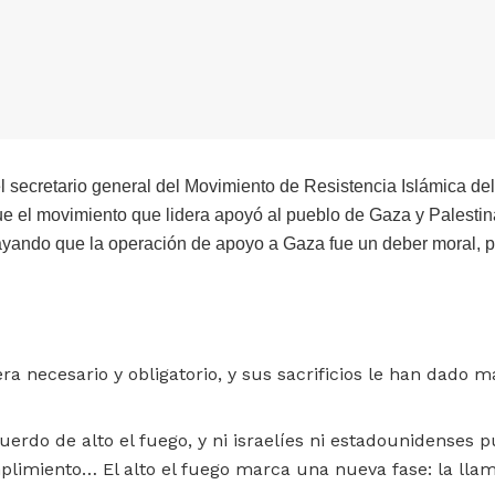
l secretario general del Movimiento de Resistencia Islámica de
e el movimiento que lidera apoyó al pueblo de Gaza y Palestin
ayando que la operación de apoyo a Gaza fue un deber moral, po
ra necesario y obligatorio, y sus sacrificios le han dado m
do de alto el fuego, y ni israelíes ni estadounidenses 
plimiento… El alto el fuego marca una nueva fase: la lla