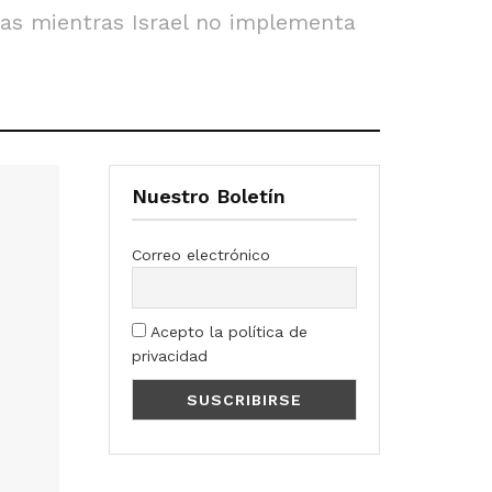
zas mientras Israel no implementa
Nuestro Boletín
Correo electrónico
Acepto la política de
privacidad