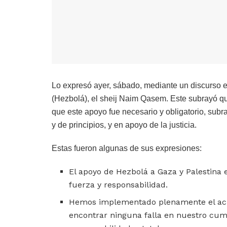
Lo expresó ayer, sábado, mediante un discurso e
(Hezbolá), el sheij Naim Qasem. Este subrayó qu
que este apoyo fue necesario y obligatorio, subr
y de principios, y en apoyo de la justicia.
Estas fueron algunas de sus expresiones:
El apoyo de Hezbolá a Gaza y Palestina e
fuerza y ​​responsabilidad.
Hemos implementado plenamente el acuer
encontrar ninguna falla en nuestro cum