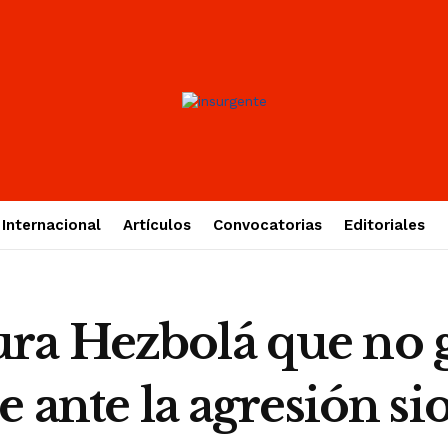
Internacional
Artículos
Convocatorias
Editoriales
ra Hezbolá que no 
 ante la agresión si