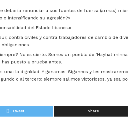
e debería renunciar a sus fuentes de fuerza (armas) mien
o e intensificando su agresión?»
onsabilidad del Estado libanés.»
sur, contra civiles y contra trabajadores de cambio de divi
 obligaciones.
iempre? No es cierto. Somos un pueblo de ‘Hayhat minna 
s has puesto a prueba antes.
s una: la dignidad. Y ganamos. Sígannos y les mostrarem
gundo o al tercero: siempre salimos victoriosos, ya sea po
Tweet
Share