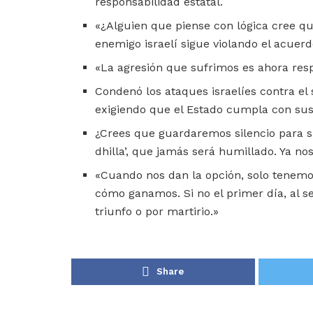
responsabilidad estatal.
«¿Alguien que piense con lógica cree qu
enemigo israelí sigue violando el acuerd
«La agresión que sufrimos es ahora resp
Condenó los ataques israelíes contra el 
exigiendo que el Estado cumpla con sus
¿Crees que guardaremos silencio para s
dhilla’, que jamás será humillado. Ya no
«Cuando nos dan la opción, solo tenemo
cómo ganamos. Si no el primer día, al se
triunfo o por martirio.»
Share