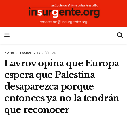
Home
Insurgencias
Varios
Lavrov opina que Europa
espera que Palestina
desaparezca porque
entonces ya no la tendrán
que reconocer