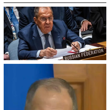
Reproductor
de
vídeo