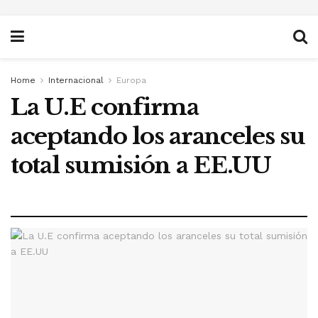
Home
Internacional
Europa
La U.E confirma
aceptando los aranceles su
total sumisión a EE.UU