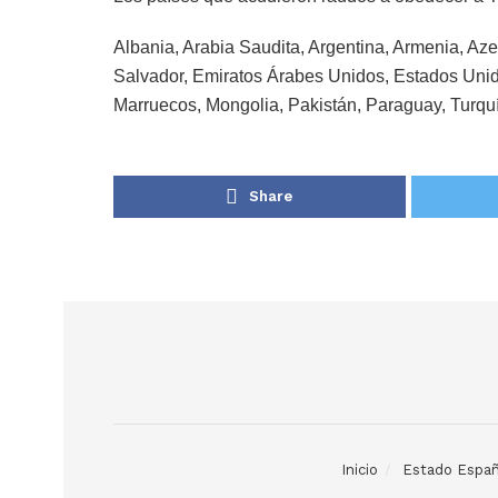
Albania, Arabia Saudita, Argentina, Armenia, Aze
Salvador, Emiratos Árabes Unidos, Estados Unido
Marruecos, Mongolia, Pakistán, Paraguay, Turqu
Share
Inicio
Estado Españ