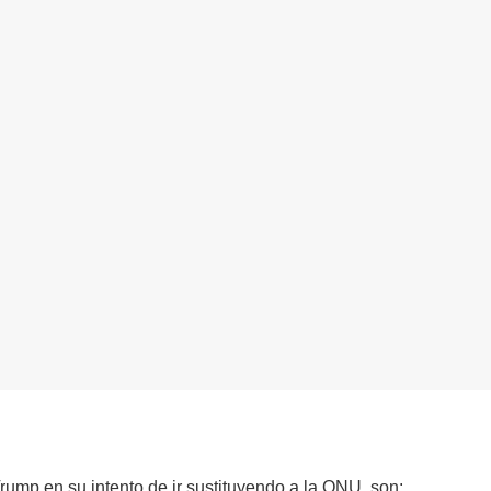
ump en su intento de ir sustituyendo a la ONU, son: