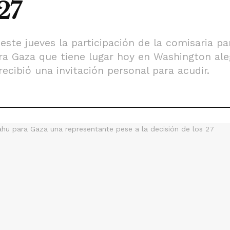
27
este jueves la participación de la comisaria pa
ra Gaza que tiene lugar hoy en Washington aleg
ecibió una invitación personal para acudir.