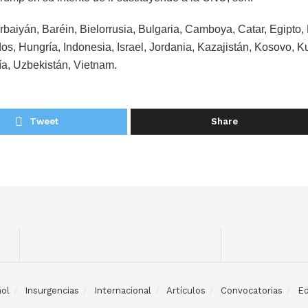
rbaiyán, Baréin, Bielorrusia, Bulgaria, Camboya, Catar, Egipto, 
s, Hungría, Indonesia, Israel, Jordania, Kazajistán, Kosovo, K
ía, Uzbekistán, Vietnam.
Tweet
Share
ol
Insurgencias
Internacional
Artículos
Convocatorias
Ed