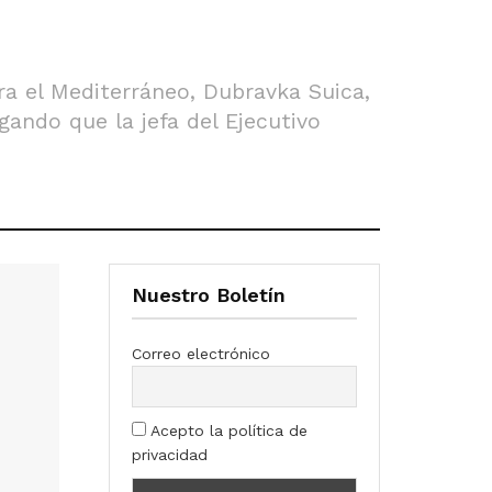
ra el Mediterráneo, Dubravka Suica,
ando que la jefa del Ejecutivo
Nuestro Boletín
Correo electrónico
Acepto la política de
privacidad