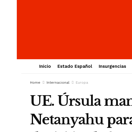
Inicio
Estado Español
Insurgencias
Home
Internacional
Europa
UE. Úrsula man
Netanyahu para