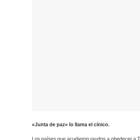
«Junta de paz» lo llama el cínico.
Los países que acudieron raudos a obedecer a Tr