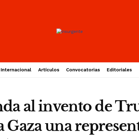
Internacional
Artículos
Convocatorias
Editoriales
da al invento de T
 Gaza una representa