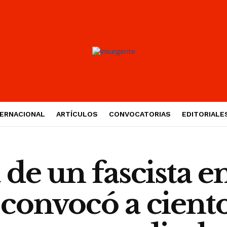
TERNACIONAL
ARTÍCULOS
CONVOCATORIAS
EDITORIALE
de un fascista en
convocó a cient