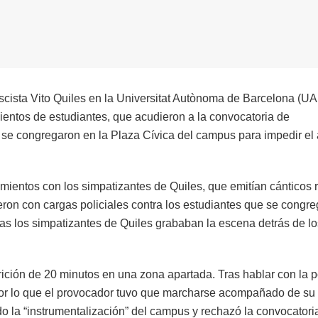
scista Vito Quiles en la Universitat Autònoma de Barcelona (UA
Cientos de estudiantes, que acudieron a la convocatoria de
 se congregaron en la Plaza Cívica del campus para impedir el 
mientos con los simpatizantes de Quiles, que emitían cánticos r
eron con cargas policiales contra los estudiantes que se congr
tras los simpatizantes de Quiles grababan la escena detrás de lo
ción de 20 minutos en una zona apartada. Tras hablar con la po
 por lo que el provocador tuvo que marcharse acompañado de su
o la “instrumentalización” del campus y rechazó la convocatori