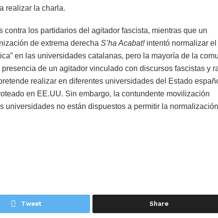
realizar la charla.
 contra los partidarios del agitador fascista, mientras que un
ganización de extrema derecha
S’ha Acabat!
intentó normalizar el
ica” en las universidades catalanas, pero la mayoría de la com
 presencia de un agitador vinculado con discursos fascistas y ra
retende realizar en diferentes universidades del Estado españo
 tiroteado en EE.UU. Sin embargo, la contundente movilización
s universidades no están dispuestos a permitir la normalizació
Tweet
Share