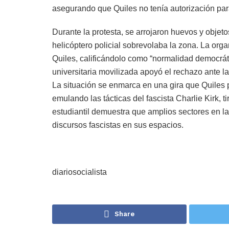
asegurando que Quiles no tenía autorización para 
Durante la protesta, se arrojaron huevos y objetos
helicóptero policial sobrevolaba la zona. La or
Quiles, calificándolo como “normalidad democrát
universitaria movilizada apoyó el rechazo ante la
La situación se enmarca en una gira que Quiles p
emulando las tácticas del fascista Charlie Kirk,
estudiantil demuestra que amplios sectores en la
discursos fascistas en sus espacios.
diariosocialista
Share