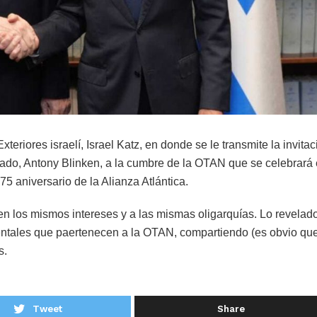
teriores israelí, Israel Katz, en donde se le transmite la invita
ado, Antony Blinken, a la cumbre de la OTAN que se celebrará
 aniversario de la Alianza Atlántica.
 los mismos intereses y a las mismas oligarquías. Lo revelado
entales que paertenecen a la OTAN, compartiendo (es obvio qu
s.
Tweet
Share