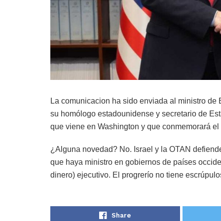
La comunicacion ha sido enviada al ministro de Ex
su homólogo estadounidense y secretario de Est
que viene en Washington y que conmemorará el 75
¿Alguna novedad? No. Israel y la OTAN defienden
que haya ministro en gobiernos de países occid
dinero) ejecutivo. El progrerío no tiene escrúpulo
Share