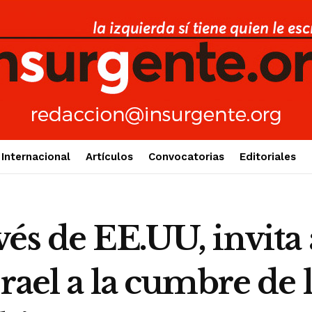
Internacional
Artículos
Convocatorias
Editoriales
és de EE.UU, invita 
srael a la cumbre de 