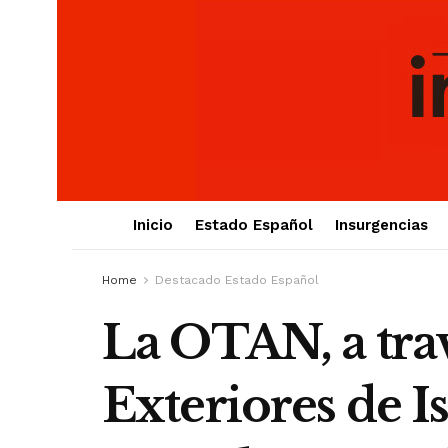
Inicio
Estado Español
Insurgencias
Home
Destacado Estado Español
La OTAN, a trav
Exteriores de I