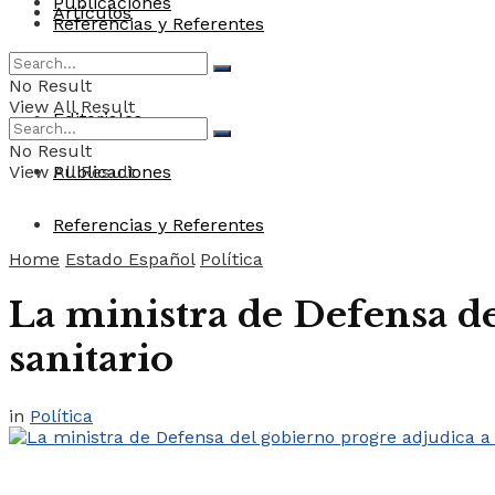
Publicaciones
Artículos
Referencias y Referentes
Convocatorias
No Result
View All Result
Editoriales
No Result
View All Result
Publicaciones
Referencias y Referentes
Home
Estado Español
Política
La ministra de Defensa de
sanitario
in
Política