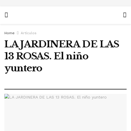
Home
Artículos
LA JARDINERA DE LAS
13 ROSAS. El niño
yuntero