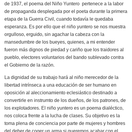
de 1937, el poema del Niño Yuntero pertenece a la labor
de propaganda desplegada por el poeta durante la primera
etapa de la Guerra Civil, cuando todavía le quedaba
esperanza. Es por ello que el niño yuntero se nos muestra
orgulloso, erguido, sin agachar la cabeza con la
mansedumbre de los bueyes, quienes, a mi entender
fueron más dignos de piedad y cariño que los traidores al
pueblo, electores voluntarios del bando sublevado contra
el Gobierno de la razón.
La dignidad de su trabajo hará al niño merecedor de la
libertad intrínseca a una educación de ser humano en
oposición al aleccionamiento eclesiástico destinado a
convertirle en instrumto de los dueños, de los patrones, de
los explotadores. El niño yuntero es un poema dialéctico,
nos coloca frente a la lucha de clases. Su objetivo es la
toma plena de conciencia por parte de mujeres y hombres
del deber de coger un arma si queremos acabar con el