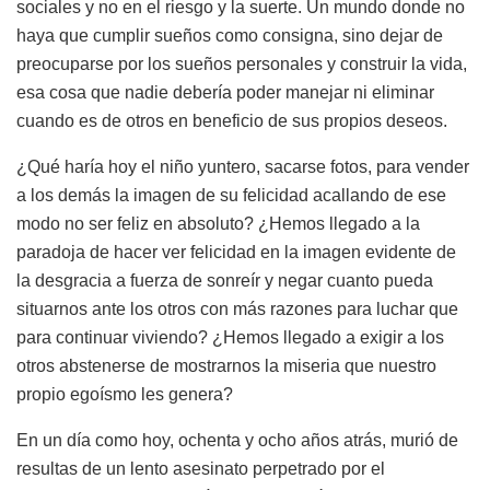
sociales y no en el riesgo y la suerte. Un mundo donde no
haya que cumplir sueños como consigna, sino dejar de
preocuparse por los sueños personales y construir la vida,
esa cosa que nadie debería poder manejar ni eliminar
cuando es de otros en beneficio de sus propios deseos.
¿Qué haría hoy el niño yuntero, sacarse fotos, para vender
a los demás la imagen de su felicidad acallando de ese
modo no ser feliz en absoluto? ¿Hemos llegado a la
paradoja de hacer ver felicidad en la imagen evidente de
la desgracia a fuerza de sonreír y negar cuanto pueda
situarnos ante los otros con más razones para luchar que
para continuar viviendo? ¿Hemos llegado a exigir a los
otros abstenerse de mostrarnos la miseria que nuestro
propio egoísmo les genera?
En un día como hoy, ochenta y ocho años atrás, murió de
resultas de un lento asesinato perpetrado por el