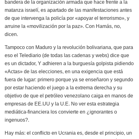
bandera de la organización armada que hace frente a la
matanza israelí, es apartado de las manifestaciones antes
de que intervenga la policía por «apoyar el terrorismo», y
arruine la «movilización por la paz». Con Hamás, no,
dicen.
Tampoco con Maduro y la revolución bolivariana, que para
eso el Telediario (de todas las cadenas y webs) dice que
es un dictador, Y adhieren a la burguesía golpista pidiendo
«Actas» de las elecciones, en una exigencia que está
fuera de lugar: primero porque ya se enseñaron y segundo
por estar haciendo el juego a la extrema derecha y su
objetivo de que el petróleo venezolano caiga en manos de
empresas de EE.UU y la U.E. No ver esta estrategia
mediática-financiera los convierte en ¿ignorantes o
ingenuos?.
Hay más: el conflicto en Ucrania es, desde el principio, un