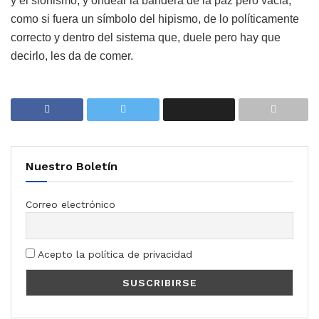
y el sionismo, y ondear la bandera de la paz pero vacía,
como si fuera un símbolo del hipismo, de lo políticamente
correcto y dentro del sistema que, duele pero hay que
decirlo, les da de comer.
Nuestro Boletín
Correo electrónico
Acepto la política de privacidad