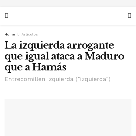
Home
Artículos
La izquierda arrogante
que igual ataca a Maduro
que a Hamás
Entrecomillen izquierda ("izquierda")