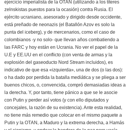
ejercicio imperialista de la OTAN (utilizando a los títeres
zelnskistas puestos para la ocasión) contra Rusia. El
ejército ucraniano, asesorado y dirigido desde occidente,
está preñado de neonazis (el Batallón Azov es solo la
punta del iceberg), y de mercenarios, como el caso de
colombianos -y no solo- que llevan años combatiendo a
las FARC y hoy están en Ucrania. No ver el papel de la
U.E y EE.UU en el conflicto (con venta de armas y la
explosión del gaseoducto Nord Stream incluidos), es
indicativo de que esa «izquierda», una de dos (o las dos):
o ha dado por perdida la batalla mediática y se pliega a ser
buenos chicos, o, convencida, compró demasiadas ideas a
la derecha. Y, por tanto, tiene pánico a que se le asocie
con Putin y perder así votos (y con ello diputados y
concejales, la razón de su existencia). Ante esta realidad,
no tiene más remedio que colocar en el mismo paquete a
Putin y la OTAN, a Maduro y la extrema derecha, a Hamás